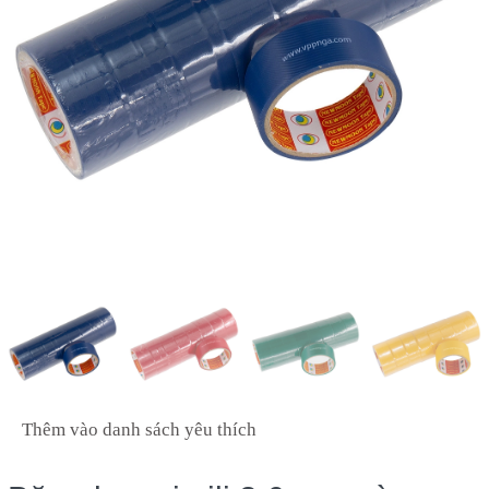
Thêm vào danh sách yêu thích