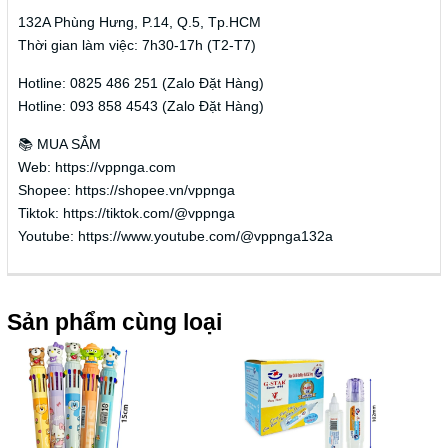
132A Phùng Hưng, P.14, Q.5, Tp.HCM
Thời gian làm việc: 7h30-17h (T2-T7)
Hotline: 0825 486 251 (Zalo Đặt Hàng)
Hotline: 093 858 4543 (Zalo Đặt Hàng)
📚 MUA SẮM
Web: https://vppnga.com
Shopee: https://shopee.vn/vppnga
Tiktok: https://tiktok.com/@vppnga
Youtube: https://www.youtube.com/@vppnga132a
Sản phẩm cùng loại