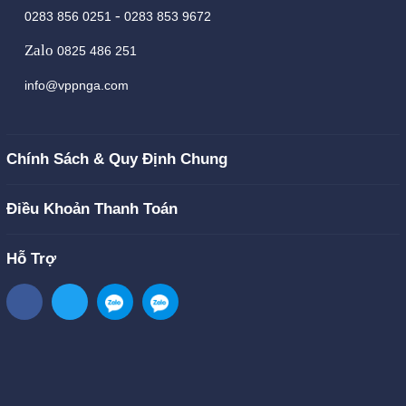
-
0283 856 0251
0283 853 9672
Zalo
0825 486 251
info@vppnga.com
Chính Sách & Quy Định Chung
Điều Khoản Thanh Toán
Hỗ Trợ