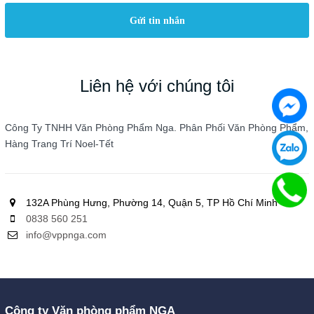
Gửi tin nhắn
Liên hệ với chúng tôi
Công Ty TNHH Văn Phòng Phẩm Nga. Phân Phối Văn Phòng Phẩm,
Hàng Trang Trí Noel-Tết
132A Phùng Hưng, Phường 14, Quận 5, TP Hồ Chí Minh
0838 560 251
info@vppnga.com
Công ty Văn phòng phẩm NGA