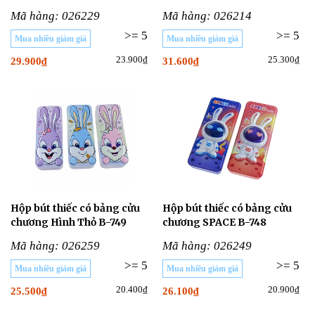
Mã hàng: 026229
Mã hàng: 026214
>= 5
>= 5
Mua nhiều giảm giá
Mua nhiều giảm giá
23.900₫
25.300₫
29.900₫
31.600₫
Hộp bút thiếc có bảng cửu
Hộp bút thiếc có bảng cửu
chương Hình Thỏ B-749
chương SPACE B-748
Mã hàng: 026259
Mã hàng: 026249
>= 5
>= 5
Mua nhiều giảm giá
Mua nhiều giảm giá
20.400₫
20.900₫
25.500₫
26.100₫