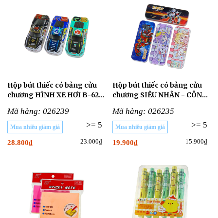
Hộp bút thiếc có bảng cửu
Hộp bút thiếc có bảng cửu
chương HÌNH XE HƠI B-621-
chương SIÊU NHÂN - CÔNG
28
CHÚA B-04-02
Mã hàng: 026239
Mã hàng: 026235
>= 5
>= 5
Mua nhiều giảm giá
Mua nhiều giảm giá
23.000₫
15.900₫
28.800₫
19.900₫