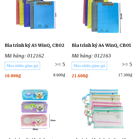
Bìa trình ký A5 WinQ, CB02
Bìa trình ký A4 WinQ, CB01
Mã hàng: 012162
Mã hàng: 012163
>= 5
>= 5
Mua nhiều giảm giá
Mua nhiều giảm giá
8.600₫
17.300₫
10.800₫
21.600₫