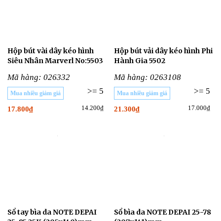
Hộp bút vài dây kéo hình
Hộp bút vải dây kéo hình Phi
Siêu Nhân Marverl No:5503
Hành Gia 5502
Mã hàng: 026332
Mã hàng: 0263108
>= 5
>= 5
Mua nhiều giảm giá
Mua nhiều giảm giá
14.200₫
17.000₫
17.800₫
21.300₫
Sổ tay bìa da NOTE DEPAI
Sổ bìa da NOTE DEPAI 25-78