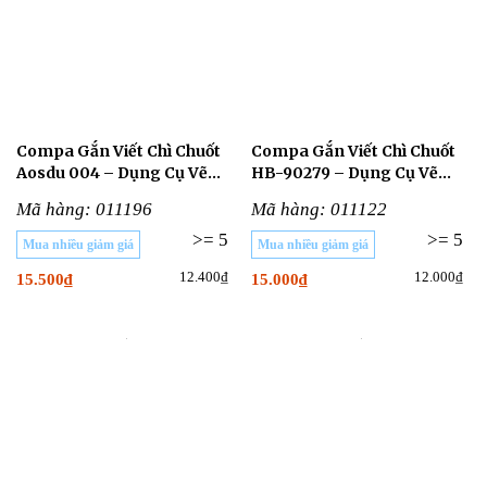
Compa Gắn Viết Chì Chuốt
Compa Gắn Viết Chì Chuốt
Aosdu 004 – Dụng Cụ Vẽ
HB-90279 – Dụng Cụ Vẽ
Hình Học Cho Học Sinh
Hình Học Cho Học Sinh
Mã hàng: 011196
Mã hàng: 011122
>= 5
>= 5
Mua nhiều giảm giá
Mua nhiều giảm giá
12.400₫
12.000₫
15.500₫
15.000₫