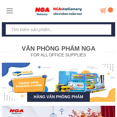
VĂN PHÒNG PHẨM NGA
FOR ALL OFFICE SUPPLIES
HÀNG VĂN PHÒNG PHẨM