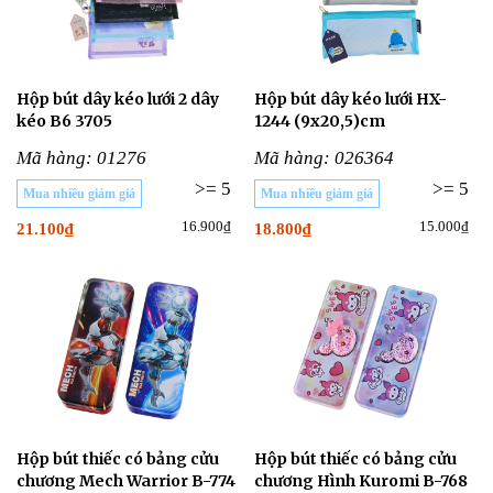
Hộp bút dây kéo lưới 2 dây
Hộp bút dây kéo lưới HX-
kéo B6 3705
1244 (9x20,5)cm
Mã hàng: 01276
Mã hàng: 026364
>= 5
>= 5
Mua nhiều giảm giá
Mua nhiều giảm giá
16.900₫
15.000₫
21.100₫
18.800₫
Hộp bút thiếc có bảng cửu
Hộp bút thiếc có bảng cửu
chương Mech Warrior B-774
chương Hình Kuromi B-768