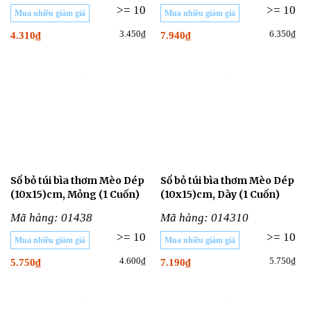
>= 10
>= 10
Mua nhiều giảm giá
Mua nhiều giảm giá
3.450₫
6.350₫
4.310₫
7.940₫
Sổ bỏ túi bìa thơm Mèo Dép
Sổ bỏ túi bìa thơm Mèo Dép
(10x15)cm, Mỏng (1 Cuốn)
(10x15)cm, Dày (1 Cuốn)
Mã hàng: 01438
Mã hàng: 014310
>= 10
>= 10
Mua nhiều giảm giá
Mua nhiều giảm giá
4.600₫
5.750₫
5.750₫
7.190₫