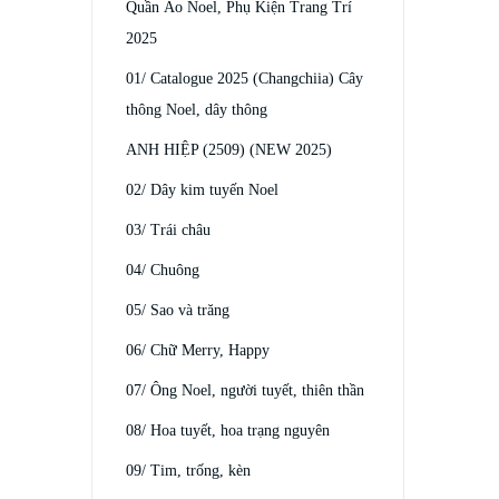
Quần Áo Noel, Phụ Kiện Trang Trí
2025
01/ Catalogue 2025 (Changchiia) Cây
thông Noel, dây thông
ANH HIỆP (2509) (NEW 2025)
02/ Dây kim tuyến Noel
03/ Trái châu
04/ Chuông
05/ Sao và trăng
06/ Chữ Merry, Happy
07/ Ông Noel, người tuyết, thiên thần
08/ Hoa tuyết, hoa trạng nguyên
09/ Tim, trống, kèn