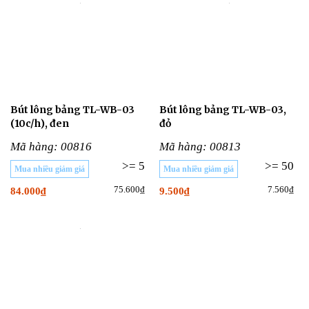
Bút lông bảng TL-WB-03
Bút lông bảng TL-WB-03,
(10c/h), đen
đỏ
Mã hàng: 00816
Mã hàng: 00813
>= 5
>= 50
Mua nhiều giảm giá
Mua nhiều giảm giá
75.600₫
7.560₫
84.000₫
9.500₫