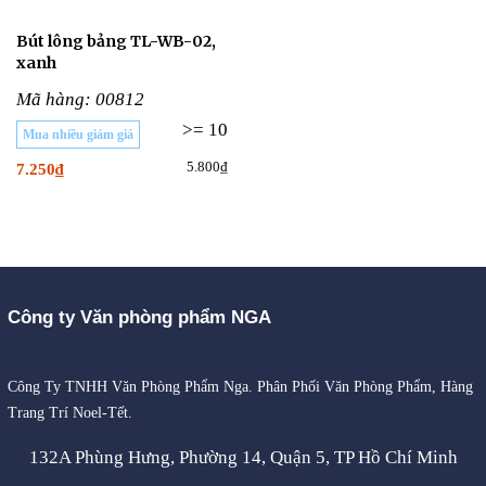
Bút lông bảng TL-WB-02,
xanh
Mã hàng: 00812
>= 10
Mua nhiều giảm giá
5.800₫
7.250₫
Công ty Văn phòng phẩm NGA
Công Ty TNHH Văn Phòng Phẩm Nga. Phân Phối Văn Phòng Phẩm, Hàng
Trang Trí Noel-Tết.
132A Phùng Hưng, Phường 14, Quận 5, TP Hồ Chí Minh