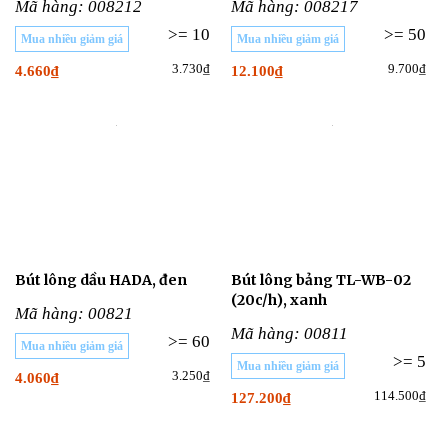
Mã hàng: 008212
Mã hàng: 008217
>= 10
>= 50
Mua nhiều giảm giá
Mua nhiều giảm giá
3.730₫
9.700₫
4.660₫
12.100₫
Bút lông dầu HADA, đen
Bút lông bảng TL-WB-02
(20c/h), xanh
Mã hàng: 00821
Mã hàng: 00811
>= 60
Mua nhiều giảm giá
>= 5
Mua nhiều giảm giá
3.250₫
4.060₫
114.500₫
127.200₫