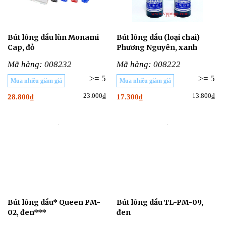
Bút lông dầu lùn Monami
Bút lông dầu (loại chai)
Cap, đỏ
Phương Nguyên, xanh
Mã hàng: 008232
Mã hàng: 008222
>= 5
>= 5
Mua nhiều giảm giá
Mua nhiều giảm giá
23.000₫
13.800₫
28.800₫
17.300₫
Bút lông dầu* Queen PM-
Bút lông dầu TL-PM-09,
02, đen***
đen