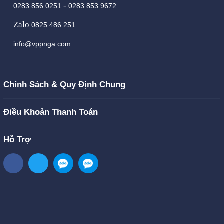
-
0283 856 0251
0283 853 9672
Zalo
0825 486 251
info@vppnga.com
Chính Sách & Quy Định Chung
Điều Khoản Thanh Toán
Hỗ Trợ