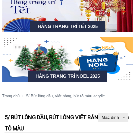
HÀNG TRANG TRÍ TẾT 2025
HÀNG TRANG TRÍ NOEL 2025
Trang chủ
+
5/ Bút lông dầu, viết bảng, bút tô màu acrylic
5/ BÚT LÔNG DẦU, BÚT LÔNG VIẾT BẢNG, BÚT LÔNG
TÔ MÀU