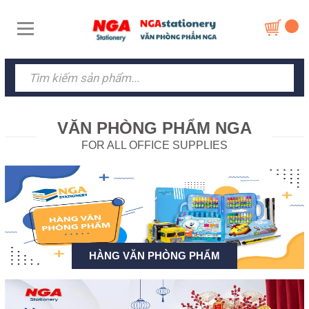
VĂN PHÒNG PHẨM NGA
FOR ALL OFFICE SUPPLIES
HÀNG VĂN PHÒNG PHẨM