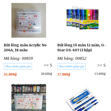
Bút lông màu Acrylic No
Bút lông tô màu 12 màu, G-
206A, 18 màu
Star GS-607 (1 hộp)
Mã hàng: 00859
Mã hàng: 00852
>= 5
>= 5
Mua nhiều giảm giá
Mua nhiều giảm giá
28.600₫
13.600₫
35.800₫
17.000₫