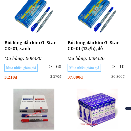
Bút lông dầu kim G-Star
Bút lông dầu kim G-Star
CD-01, xanh
CD-01 (12c/h), đỏ
Mã hàng: 008330
Mã hàng: 008326
>= 60
>= 10
Mua nhiều giảm giá
Mua nhiều giảm giá
2.570₫
30.800₫
3.210₫
37.000₫