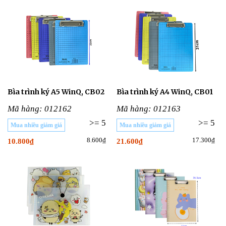
Bìa trình ký A5 WinQ, CB02
Bìa trình ký A4 WinQ, CB01
Mã hàng: 012162
Mã hàng: 012163
>= 5
>= 5
Mua nhiều giảm giá
Mua nhiều giảm giá
8.600₫
17.300₫
10.800₫
21.600₫