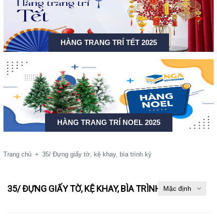
HÀNG TRANG TRÍ TẾT 2025
HÀNG TRANG TRÍ NOEL 2025
Trang chủ
+
35/ Đựng giấy tờ, kệ khay, bìa trình ký
35/ ĐỰNG GIẤY TỜ, KỆ KHAY, BÌA TRÌNH KÝ