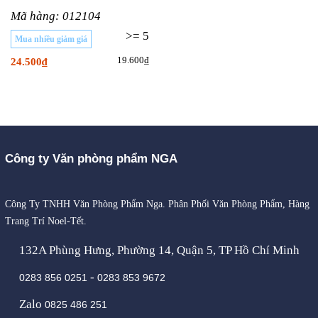
Mã hàng: 012104
>= 5
Mua nhiều giảm giá
19.600₫
24.500₫
Công ty Văn phòng phẩm NGA
Công Ty TNHH Văn Phòng Phẩm Nga. Phân Phối Văn Phòng Phẩm, Hàng
Trang Trí Noel-Tết.
132A Phùng Hưng, Phường 14, Quận 5, TP Hồ Chí Minh
-
0283 856 0251
0283 853 9672
Zalo
0825 486 251