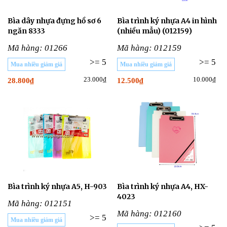
Bìa dây nhựa đựng hồ sơ 6
Bìa trình ký nhựa A4 in hình
ngăn 8333
(nhiều mẫu) (012159)
Mã hàng: 01266
Mã hàng: 012159
>= 5
>= 5
Mua nhiều giảm giá
Mua nhiều giảm giá
23.000₫
10.000₫
28.800₫
12.500₫
Bìa trình ký nhựa A5, H-903
Bìa trình ký nhựa A4, HX-
4023
Mã hàng: 012151
Mã hàng: 012160
>= 5
Mua nhiều giảm giá