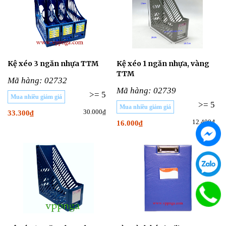
Kệ xéo 3 ngăn nhựa TTM
Kệ xéo 1 ngăn nhựa, vàng
TTM
Mã hàng: 02732
Mã hàng: 02739
>= 5
Mua nhiều giảm giá
>= 5
Mua nhiều giảm giá
30.000₫
33.300₫
12.400₫
16.000₫