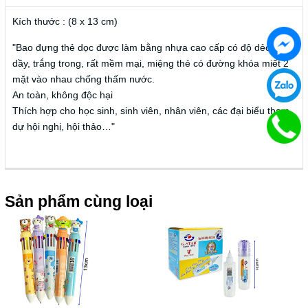
Kích thước : (8 x 13 cm)
"Bao đựng thẻ dọc được làm bằng nhựa cao cấp có độ dẻo và
dầy, trắng trong, rất mềm mại, miệng thẻ có đường khóa miết 2
mặt vào nhau chống thấm nước.
An toàn, không độc hại
Thích hợp cho học sinh, sinh viên, nhân viên, các đại biểu tham
dự hội nghị, hội thảo…"
Sản phẩm cùng loại