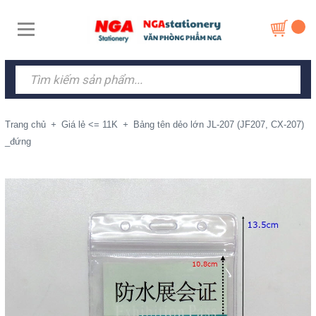
Trang chủ
+
Giá lẻ <= 11K
+
Bảng tên dẻo lớn JL-207 (JF207, CX-207)
_đứng