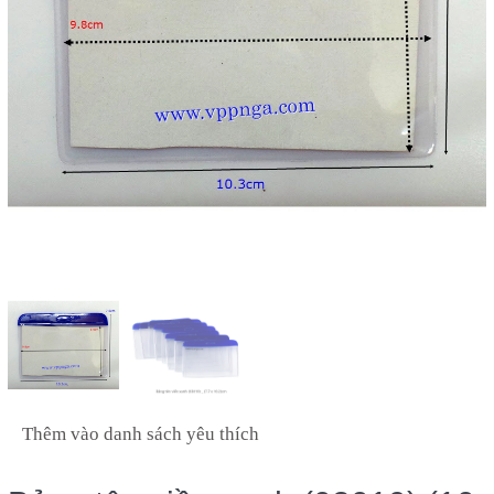
Thêm vào danh sách yêu thích