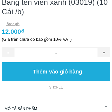
Bảng tên viền xanh (03019) (10
Cái /b)
Đánh giá
12.000₫
(Giá trên chưa có bao gồm 10% VAT)
-
+
Thêm vào giỏ hàng
SHOPEE
MÔ TẢ SẢN PHẨM