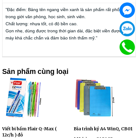
"Đặc điểm: Bảng tên ngang viền xanh là sản phẩm rất phổ biến
trong giới văn phòng, học sinh, sinh viên.
Chất lượng: nhựa tốt, có độ bền cao.
Gọn nhẹ, dùng được trong thời gian dài, đặc biệt viền được dập
máy khá chắc chắn và đảm bảo tính thẩm mỹ."
Sản phẩm cùng loại
Viết bi bấm Flair Q-Max (
Bìa trình ký A4 WinQ, CB01
12c/h ) đỏ