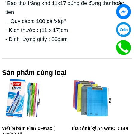
"Bao thư trắng khổ 11x17 dùng để đựng thư hoặc
tiền
-- Quy cách: 100 cái/xấp"
- Kích thước : (11 x 17)cm
- Định lượng giấy : 80gsm
Sản phẩm cùng loại
Viết bi bấm Flair Q-Max (
Bìa trình ký A4 WinQ, CB01