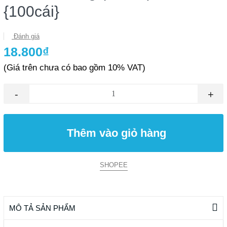
{100cái}
Đánh giá
18.800₫
(Giá trên chưa có bao gồm 10% VAT)
-
+
Thêm vào giỏ hàng
SHOPEE
MÔ TẢ SẢN PHẨM