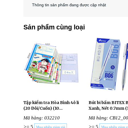
Thông tin sản phẩm đang được cập nhật
Sản phẩm cùng loại
Tập kiểm tra Hòa Bình 4ô li
Bút bi bấm BITEX 
(20 Đôi/Cuốn) (10
Xanh, Nét 0.7mm (
CUỐN/LỐC)
Cây/Hộp)
Mã hàng: 032210
Mã hàng: CB12_0
>= 5
>= 5
Mua nhiều giảm giá
Mua nhiều giảm g