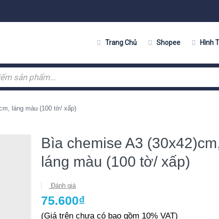
Trang Chủ
Shopee
Hình 
cm, láng màu (100 tờ/ xấp)
Bìa chemise A3 (30x42)cm
láng màu (100 tờ/ xấp)
Đánh giá
75.600₫
(Giá trên chưa có bao gồm 10% VAT)