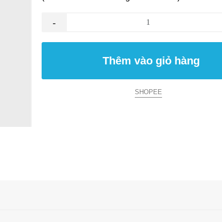
-
Thêm vào giỏ hàng
SHOPEE