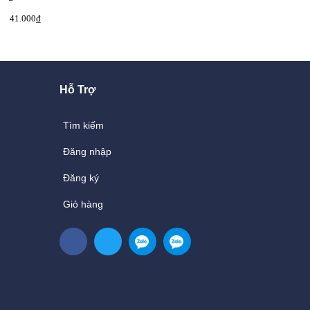
41.000₫
36.000₫
40.000₫
52.200₫
Hỗ Trợ
Tìm kiếm
Đăng nhập
Đăng ký
Giỏ hàng