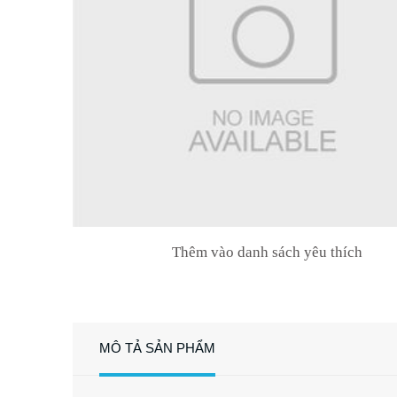
Thêm vào danh sách yêu thích
MÔ TẢ SẢN PHẨM