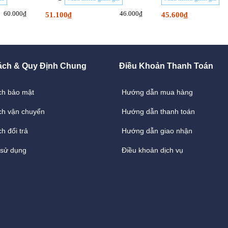
60.000₫
46.000₫
51.100₫
45.600₫
ách & Quy Định Chung
Điều Khoản Thanh Toán
ch bảo mật
Hướng dẫn mua hàng
ch vận chuyển
Hướng dẫn thanh toán
h đổi trả
Hướng dẫn giao nhận
 sử dụng
Điều khoản dịch vụ