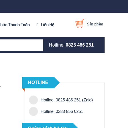
Sản phẩm
Thức Thanh Toán
Liên Hệ
Hotline:
0825 486 251
,
HOTLINE
Hotline: 0825 486 251 (Zalo)
Hotline: 0283 856 0251