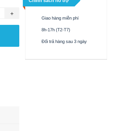
Chính sách hỗ trợ
+
Giao hàng miễn phí
8h-17h (T2-T7)
Đổi trả hàng sau 3 ngày