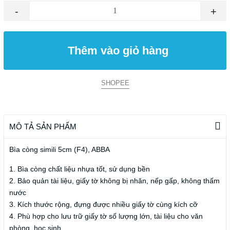
-
+
Thêm vào giỏ hàng
SHOPEE
MÔ TẢ SẢN PHẨM
Bìa còng simili 5cm (F4), ABBA
1. Bìa còng chất liệu nhựa tốt, sử dụng bền
2. Bảo quản tài liệu, giấy tờ không bị nhăn, nếp gấp, không thấm
nước
3. Kích thước rộng, đựng được nhiều giấy tờ cùng kích cỡ
4. Phù hợp cho lưu trữ giấy tờ số lượng lớn, tài liệu cho văn
phòng, học sinh