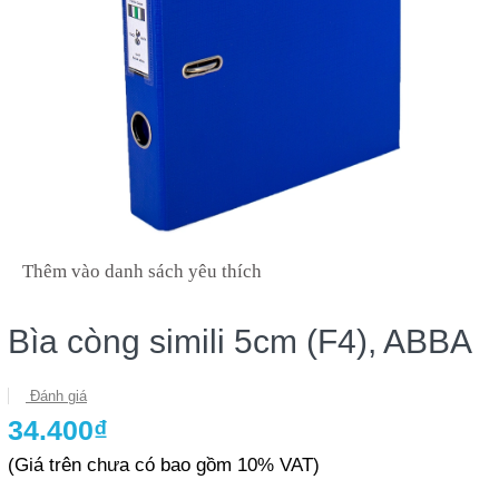
Thêm vào danh sách yêu thích
Bìa còng simili 5cm (F4), ABBA
Đánh giá
34.400₫
(Giá trên chưa có bao gồm 10% VAT)