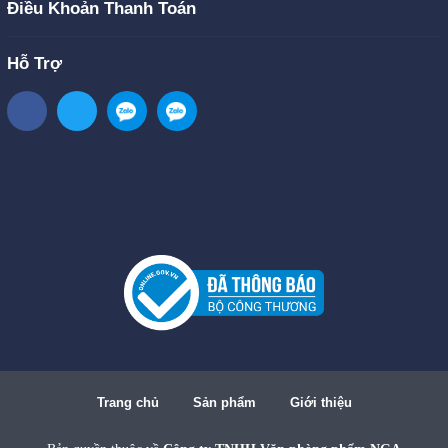
Điều Khoản Thanh Toán
Hỗ Trợ
Trang chủ
Sản phẩm
Giới thiệu