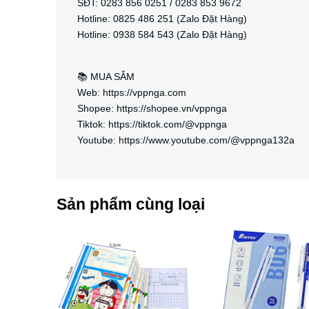
SĐT: 0283 856 0251 / 0283 853 9672
Hotline: 0825 486 251 (Zalo Đặt Hàng)
Hotline: 0938 584 543 (Zalo Đặt Hàng)
📚 MUA SẮM
Web: https://vppnga.com
Shopee: https://shopee.vn/vppnga
Tiktok: https://tiktok.com/@vppnga
Youtube: https://www.youtube.com/@vppnga132a
Sản phẩm cùng loại