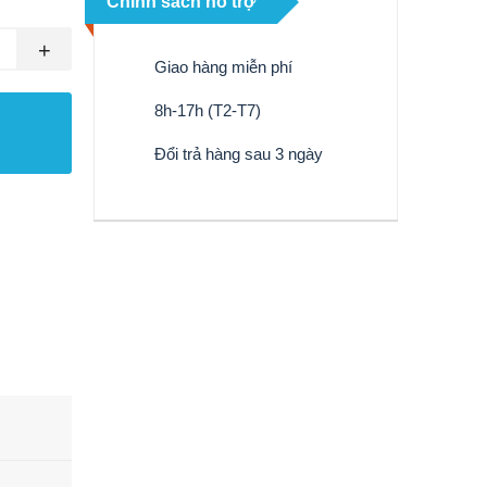
Chính sách hỗ trợ
+
Giao hàng miễn phí
8h-17h (T2-T7)
Đổi trả hàng sau 3 ngày