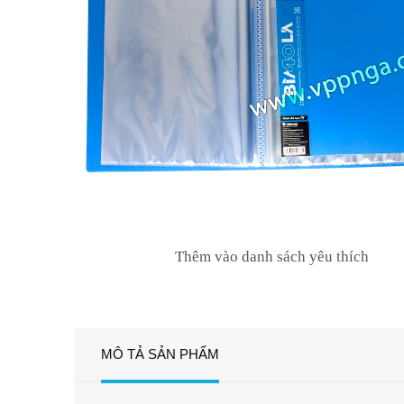
Thêm vào danh sách yêu thích
MÔ TẢ SẢN PHẨM