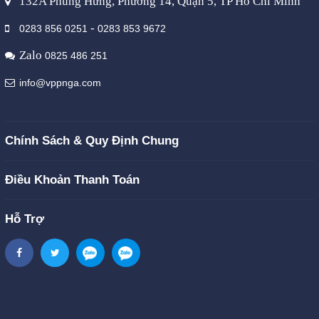
132A Phùng Hưng, Phường 14, Quận 5, TP Hồ Chí Minh
-
0283 856 0251
0283 853 9672
Zalo
0825 486 251
info@vppnga.com
Chính Sách & Quy Định Chung
Điều Khoản Thanh Toán
Hỗ Trợ