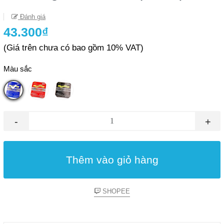
Đánh giá
43.300₫
(Giá trên chưa có bao gồm 10% VAT)
Màu sắc
-
+
Thêm vào giỏ hàng
SHOPEE