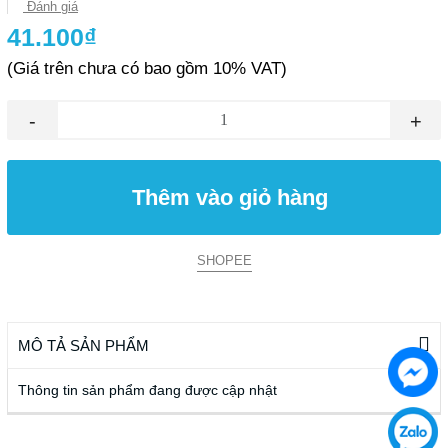
Đánh giá
41.100₫
(Giá trên chưa có bao gồm 10% VAT)
-
+
Thêm vào giỏ hàng
SHOPEE
MÔ TẢ SẢN PHẨM
Thông tin sản phẩm đang được cập nhật