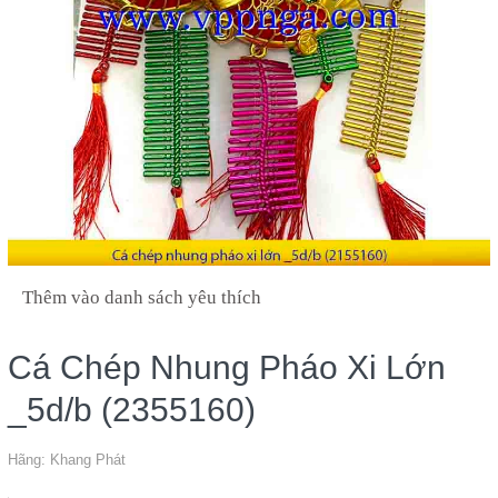
Thêm vào danh sách yêu thích
Cá Chép Nhung Pháo Xi Lớn
_5d/b (2355160)
Hãng:
Khang Phát