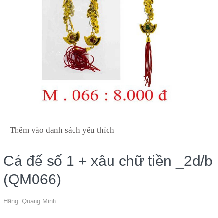
Thêm vào danh sách yêu thích
Cá đế số 1 + xâu chữ tiền _2d/b
(QM066)
Hãng:
Quang Minh