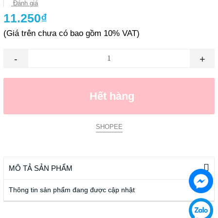
Đánh giá
11.250₫
(Giá trên chưa có bao gồm 10% VAT)
-
+
Hết hàng
SHOPEE
MÔ TẢ SẢN PHẨM
Thông tin sản phẩm đang được cập nhật