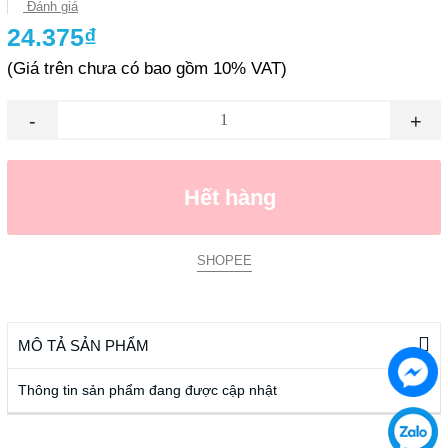
Đánh giá
24.375₫
(Giá trên chưa có bao gồm 10% VAT)
-
+
Hết hàng
SHOPEE
MÔ TẢ SẢN PHẨM
Thông tin sản phẩm đang được cập nhật