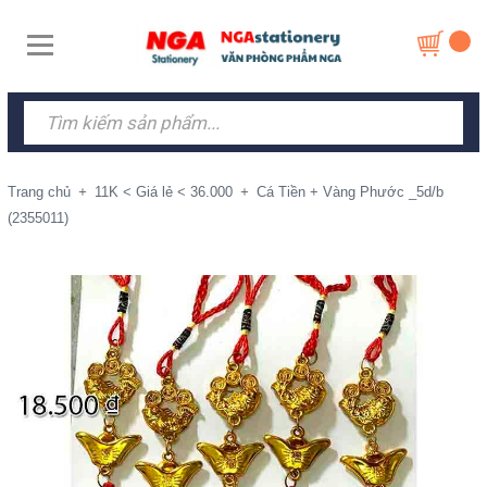
Trang chủ
+
11K < Giá lẻ < 36.000
+
Cá Tiền + Vàng Phước _5d/b
(2355011)