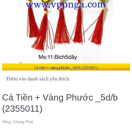
Thêm vào danh sách yêu thích
Cá Tiền + Vàng Phước _5d/b
(2355011)
Hãng:
Khang Phát