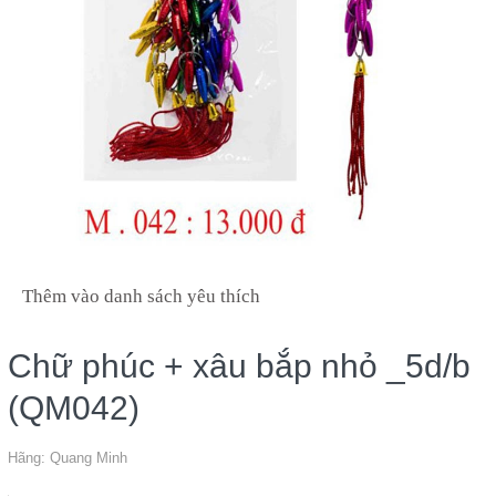
Thêm vào danh sách yêu thích
Chữ phúc + xâu bắp nhỏ _5d/b
(QM042)
Hãng:
Quang Minh