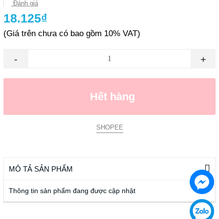
Đánh giá
18.125₫
(Giá trên chưa có bao gồm 10% VAT)
-
+
Hết hàng
SHOPEE
MÔ TẢ SẢN PHẨM
Thông tin sản phẩm đang được cập nhật