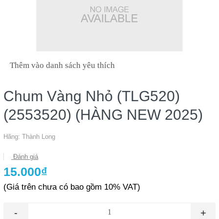
Thêm vào danh sách yêu thích
Chum Vàng Nhỏ (TLG520)
(2553520) (HÀNG NEW 2025)
Hãng:
Thành Long
Đánh giá
15.000₫
(Giá trên chưa có bao gồm 10% VAT)
-
+