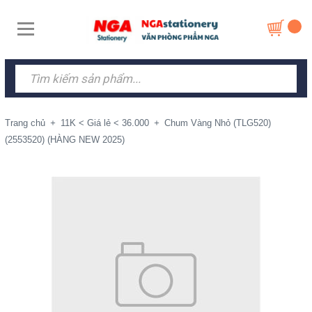
Trang chủ
+
11K < Giá lẻ < 36.000
+
Chum Vàng Nhỏ (TLG520)
(2553520) (HÀNG NEW 2025)