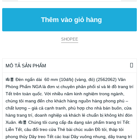
Thêm vào giỏ hàng
SHOPEE
MÔ TẢ SẢN PHẨM
🎋🧧 Đèn ngấn dài 60 mm {10d/b} (vàng, đỏ) (2562062) Văn
Phòng Phẩm NGA là đơn vị chuyên phân phối sỉ và lẻ đồ trang trí
Tết trên toàn quốc. Với nhiều năm kinh nghiệm trong ngành,
chúng tôi mang đến cho khách hàng nguồn hàng phong phú –
chất lượng – giá cả cạnh tranh, phù hợp cho nhà bán buôn, cửa
hàng trang trí, doanh nghiệp và khách lẻ chuẩn bị không khí đón
Xuân. 🎋🧧 Chúng tôi cung cấp đa dạng sản phẩm trang trí Tết:
Liễn Tết, câu đối treo cửa Thẻ bài chúc xuân Đồ tỏi, tháp tỏi
phong thủy Dây treo Tết các loại Dây vuông nhung, dây trang trí