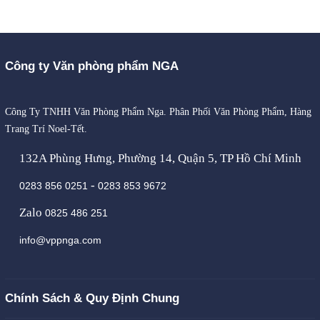
Công ty Văn phòng phẩm NGA
Công Ty TNHH Văn Phòng Phẩm Nga. Phân Phối Văn Phòng Phẩm, Hàng
Trang Trí Noel-Tết.
132A Phùng Hưng, Phường 14, Quận 5, TP Hồ Chí Minh
-
0283 856 0251
0283 853 9672
Zalo
0825 486 251
info@vppnga.com
Chính Sách & Quy Định Chung