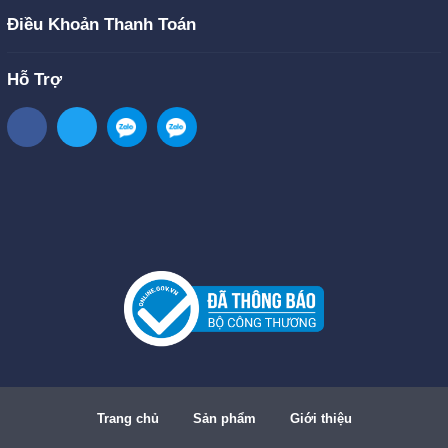
Điều Khoản Thanh Toán
Hỗ Trợ
Trang chủ
Sản phẩm
Giới thiệu