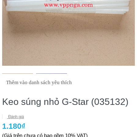
Thêm vào danh sách yêu thích
Keo súng nhỏ G-Star (035132)
Đánh giá
1.180₫
(Giá trên chưa có bao gồm 10% VAT)