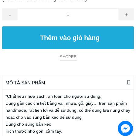
-
+
Thêm vào giỏ hàng
SHOPEE
MÔ TẢ SẢN PHẨM
"Chất liệu nhựa sạch, an toàn cho người sử dụng.
Dùng gắn các chi tiết bằng vải, nhựa, gỗ, giấy… trên sản phẩm
handmade, rất tiện lợi và dễ sử dụng, có thể dùng lửa nung chảy
hoặc cho vào súng bắn keo để sử dụng
Dùng cho súng bắn keo
Kích thước nhỏ gọn, cầm tay.