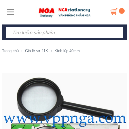
Trang chủ
+
Giá lẻ <= 11K
+
Kính lúp 40mm