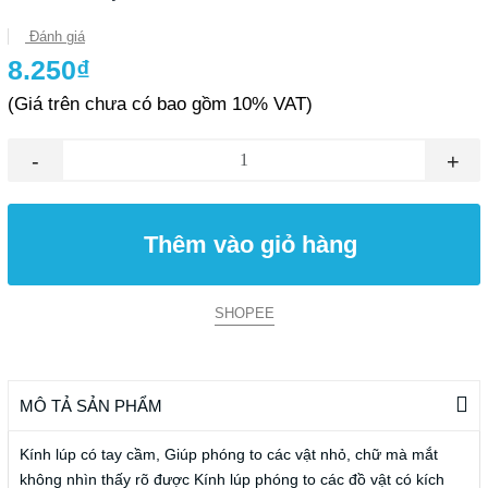
Đánh giá
8.250₫
(Giá trên chưa có bao gồm 10% VAT)
-
+
Thêm vào giỏ hàng
SHOPEE
MÔ TẢ SẢN PHẨM
Kính lúp có tay cầm, Giúp phóng to các vật nhỏ, chữ mà mắt
không nhìn thấy rõ được Kính lúp phóng to các đồ vật có kích