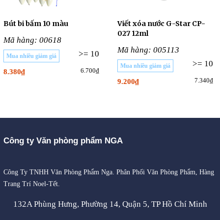
Bút bi bấm 10 màu
Viết xóa nước G-Star CP-
027 12ml
Mã hàng: 00618
Mã hàng: 005113
>= 10
Mua nhiều giảm giá
>= 10
Mua nhiều giảm giá
6.700₫
8.380₫
7.340₫
9.200₫
Công ty Văn phòng phẩm NGA
Công Ty TNHH Văn Phòng Phẩm Nga. Phân Phối Văn Phòng Phẩm, Hàng
Trang Trí Noel-Tết.
132A Phùng Hưng, Phường 14, Quận 5, TP Hồ Chí Minh