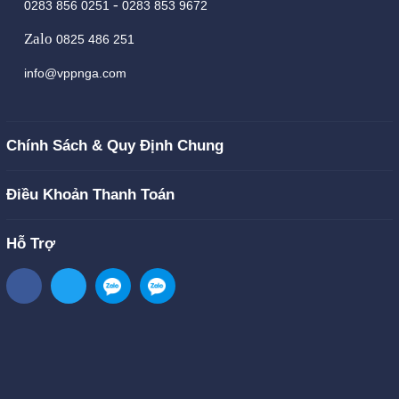
-
0283 856 0251
0283 853 9672
Zalo
0825 486 251
info@vppnga.com
Chính Sách & Quy Định Chung
Điều Khoản Thanh Toán
Hỗ Trợ