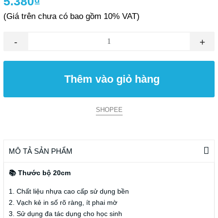
5.380₫
(Giá trên chưa có bao gồm 10% VAT)
-
+
Thêm vào giỏ hàng
SHOPEE
MÔ TẢ SẢN PHẨM
📚 Thước bộ 20cm
1. Chất liệu nhựa cao cấp sử dụng bền
2. Vạch kẻ in số rõ ràng, ít phai mờ
3. Sử dụng đa tác dụng cho học sinh