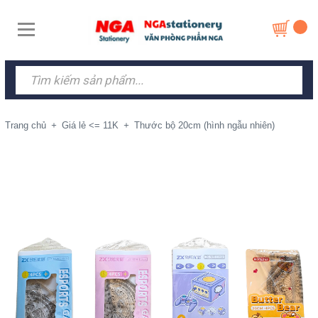
Trang chủ
+
Giá lẻ <= 11K
+
Thước bộ 20cm (hình ngẫu nhiên)