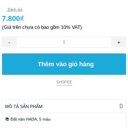
Đánh giá
7.800₫
(Giá trên chưa có bao gồm 10% VAT)
-
+
Thêm vào giỏ hàng
SHOPEE
MÔ TẢ SẢN PHẨM
📚 Đất nặn HADA, 5 màu