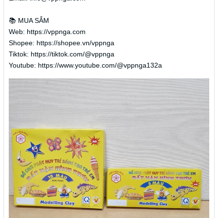
📚 MUA SẮM
Web: https://vppnga.com
Shopee: https://shopee.vn/vppnga
Tiktok: https://tiktok.com/@vppnga
Youtube: https://www.youtube.com/@vppnga132a