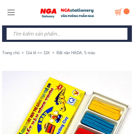
Trang chủ
+
Giá lẻ <= 11K
+
Đất nặn HADA, 5 màu