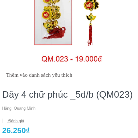
Thêm vào danh sách yêu thích
Dây 4 chữ phúc _5d/b (QM023)
Hãng:
Quang Minh
Đánh giá
26.250₫