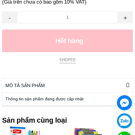
(Giá trên chưa có bao gồm 10% VAT)
-
+
Hết hàng
SHOPEE
MÔ TẢ SẢN PHẨM
Thông tin sản phẩm đang được cập nhật
Sản phẩm cùng loại