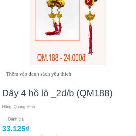
Thêm vào danh sách yêu thích
Dây 4 hồ lô _2d/b (QM188)
Hãng:
Quang Minh
Đánh giá
33.125₫