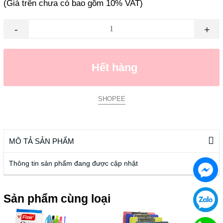
(Giá trên chưa có bao gồm 10% VAT)
-
+
Hết hàng
SHOPEE
MÔ TẢ SẢN PHẨM
Thông tin sản phẩm đang được cập nhật
Sản phẩm cùng loại