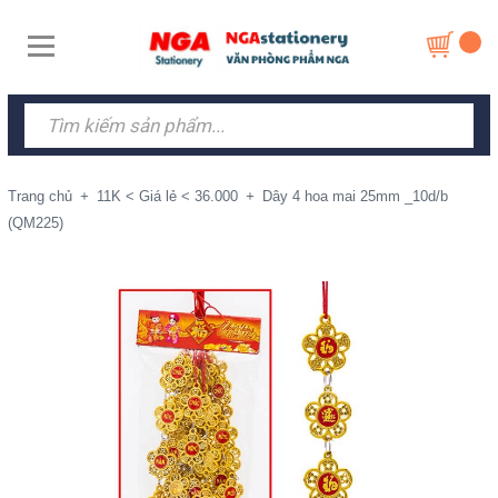
Trang chủ
+
11K < Giá lẻ < 36.000
+
Dây 4 hoa mai 25mm _10d/b
(QM225)