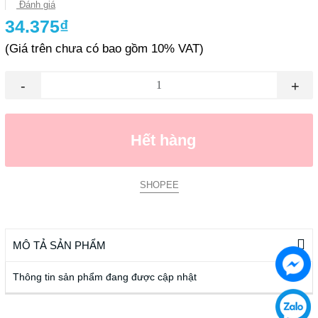
Đánh giá
34.375₫
(Giá trên chưa có bao gồm 10% VAT)
-
+
Hết hàng
SHOPEE
MÔ TẢ SẢN PHẨM
Thông tin sản phẩm đang được cập nhật