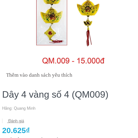
Thêm vào danh sách yêu thích
Dây 4 vàng số 4 (QM009)
Hãng:
Quang Minh
Đánh giá
20.625₫