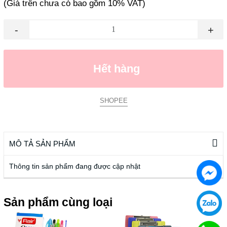
(Giá trên chưa có bao gồm 10% VAT)
-
+
Hết hàng
SHOPEE
MÔ TẢ SẢN PHẨM
Thông tin sản phẩm đang được cập nhật
Sản phẩm cùng loại