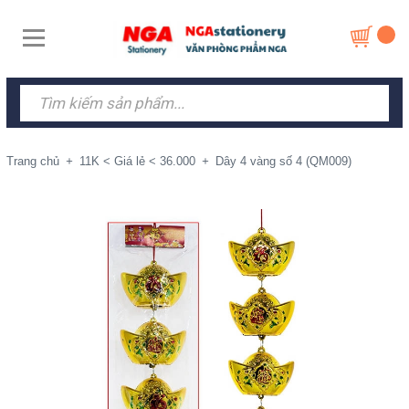
Trang chủ
+
11K < Giá lẻ < 36.000
+
Dây 4 vàng số 4 (QM009)