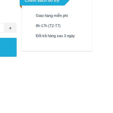
Chính sách hỗ trợ
Giao hàng miễn phí
8h-17h (T2-T7)
+
Đổi trả hàng sau 3 ngày