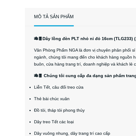
MÔ TẢ SẢN PHẨM
🎋🧧Dây lồng đèn PLT nhỏ nỉ đỏ 16cm (TLG233)
Văn Phòng Phẩm NGA là đơn vị chuyên phân phối sỉ và
ngành, chúng tôi mang đến cho khách hàng nguồn hà
buôn, cửa hàng trang trí, doanh nghiệp và khách lẻ 
🎋🧧 Chúng tôi cung cấp đa dạng sản phẩm trang 
Liễn Tết, câu đối treo cửa
Thẻ bài chúc xuân
Đồ tỏi, tháp tỏi phong thủy
Dây treo Tết các loại
Dây vuông nhung, dây trang trí cao cấp