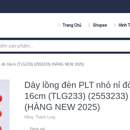
Trang Chủ
Shopee
Hình 
nỉ đỏ 16cm (TLG233) (2553233) (HÀNG NEW 2025)
Dây lồng đèn PLT nhỏ nỉ đ
16cm (TLG233) (2553233)
(HÀNG NEW 2025)
Hãng:
Thành Long
Đánh giá