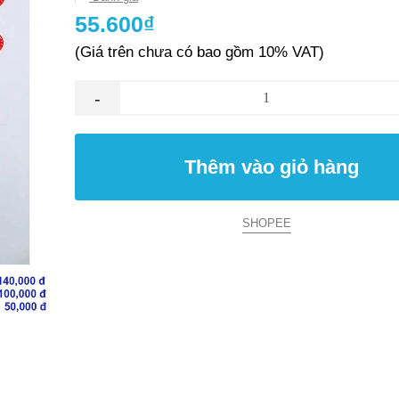
55.600₫
(Giá trên chưa có bao gồm 10% VAT)
-
Thêm vào giỏ hàng
SHOPEE