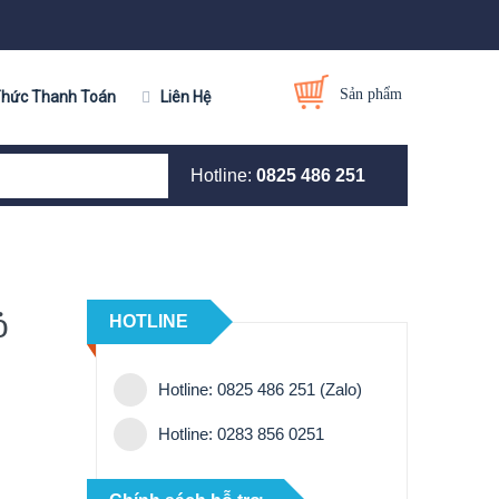
Sản phẩm
Thức Thanh Toán
Liên Hệ
Hotline:
0825 486 251
ỏ
HOTLINE
Hotline: 0825 486 251 (Zalo)
Hotline: 0283 856 0251