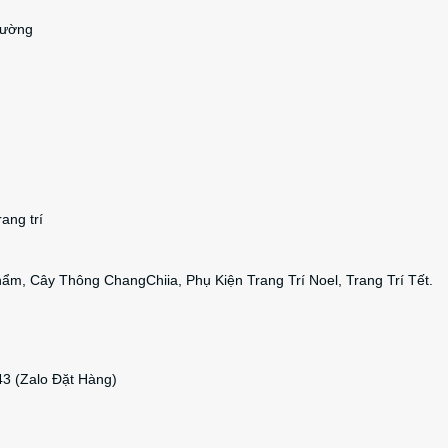
rường
ang trí
m, Cây Thông ChangChiia, Phụ Kiện Trang Trí Noel, Trang Trí Tết.
43 (Zalo Đặt Hàng)