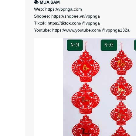
📚 MUA SẮM
Web: https://vppnga.com
Shopee: https://shopee.vn/vppnga
Tiktok: https://tiktok.com/@vppnga
Youtube: https://www.youtube.com/@vppnga132a