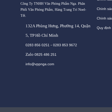
Công Ty TNHH Văn Phòng Phẩm Nga. Phân
Chính sá
Phối Văn Phòng Phẩm, Hàng Trang Trí Noel-
Tết.
Chính sác
132A Phùng Hưng, Phường 14, Quận
Quy định
5, TP Hồ Chí Minh
-
0283 856 0251
0283 853 9672
Zalo
0825 486 251
info@vppnga.com