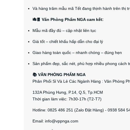
Và hàng trăm mẫu mã Tết đang thịnh hành trên thị t
🎋🧧 Văn Phòng Phẩm NGA cam kết:
Mẫu mã đầy đủ – cập nhật liên tục
Giá tốt – chiết khấu hấp dẫn cho đại lý
Giao hàng toàn quốc – nhanh chóng – đúng hẹn
Sản phẩm đẹp, sắc nét, phù hợp nhiều phong cách tr
📚 VĂN PHÒNG PHẨM NGA
Phân Phối Sỉ Và Lẻ Các Ngành Hàng : Văn Phòng Phẩ
132A Phùng Hưng, P.14, Q.5, Tp.HCM
Thời gian làm việc: 7h30-17h (T2-T7)
Hotline: 0825 486 251 (Zalo Đặt Hàng) - 0938 584 5
Email: info@vppnga.com