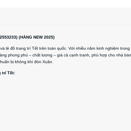
 (2553233) (HÀNG NEW 2025)
 lẻ đồ trang trí Tết trên toàn quốc. Với nhiều năm kinh nghiệm trong
ng phong phú – chất lượng – giá cả cạnh tranh, phù hợp cho nhà bá
chuẩn bị không khí đón Xuân.
trí Tết: