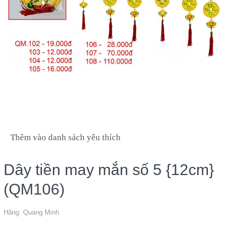
Thêm vào danh sách yêu thích
Dây tiền may mắn số 5 {12cm}
(QM106)
Hãng:
Quang Minh