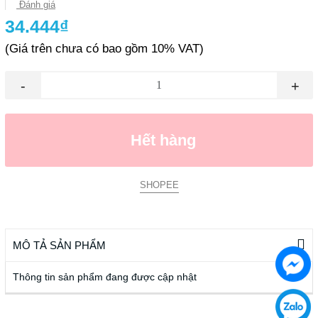
Đánh giá
34.444₫
(Giá trên chưa có bao gồm 10% VAT)
-
+
Hết hàng
SHOPEE
MÔ TẢ SẢN PHẨM
Thông tin sản phẩm đang được cập nhật