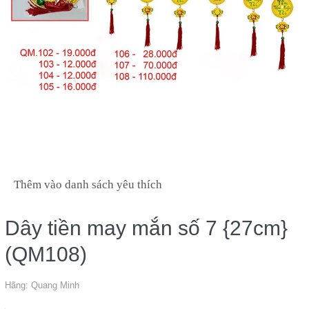
Thêm vào danh sách yêu thích
Dây tiền may mắn số 7 {27cm}
(QM108)
Hãng:
Quang Minh