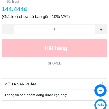
Đánh giá
144.444₫
(Giá trên chưa có bao gồm 10% VAT)
-
+
Hết hàng
SHOPEE
MÔ TẢ SẢN PHẨM
Thông tin sản phẩm đang được cập nhật