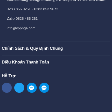
-
0283 856 0251
0283 853 9672
Zalo
0825 486 251
info@vppnga.com
Chính Sách & Quy Định Chung
Điều Khoản Thanh Toán
Hỗ Trợ