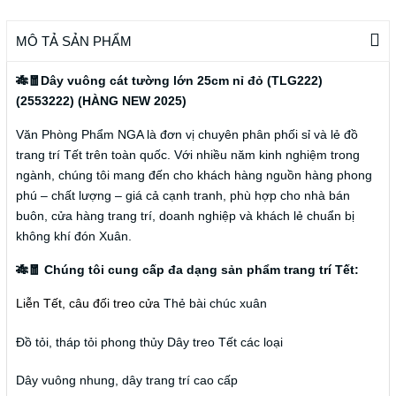
MÔ TẢ SẢN PHẨM
🎋🧧Dây vuông cát tường lớn 25cm nỉ đỏ (TLG222)
(2553222) (HÀNG NEW 2025)
Văn Phòng Phẩm NGA là đơn vị chuyên phân phối sỉ và lẻ đồ
trang trí Tết trên toàn quốc. Với nhiều năm kinh nghiệm trong
ngành, chúng tôi mang đến cho khách hàng nguồn hàng phong
phú – chất lượng – giá cả cạnh tranh, phù hợp cho nhà bán
buôn, cửa hàng trang trí, doanh nghiệp và khách lẻ chuẩn bị
không khí đón Xuân.
🎋🧧 Chúng tôi cung cấp đa dạng sản phẩm trang trí Tết:
Liễn Tết, câu đối treo cửa
Thẻ bài chúc xuân
Đồ tỏi, tháp tỏi phong thủy
Dây treo Tết các loại
Dây vuông nhung, dây trang trí cao cấp