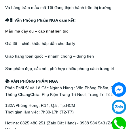
Và hàng trăm mẫu mã Tết đang thịnh hành trên thị trường
🎋🧧 Văn Phòng Phẩm NGA cam kết:
Mẫu mã đầy đủ – cập nhật liên tục
Giá tốt – chiết khấu hấp dẫn cho đại lý
Giao hàng toàn quốc – nhanh chóng – đúng hẹn
Sản phẩm đẹp, sắc nét, phù hợp nhiều phong cách trang trí
📚 VĂN PHÒNG PHẨM NGA
Phân Phối Sỉ Và Lẻ Các Ngành Hàng : Văn Phòng Phẩm, Cây
Thông ChangChiia, Phụ Kiện Trang Trí Noel, Trang Trí Tết.
132A Phùng Hưng, P.14, Q.5, Tp.HCM
Thời gian làm việc: 7h30-17h (T2-T7)
Hotline: 0825 486 251 (Zalo Đặt Hàng) - 0938 584 543 (Zalo Đặt