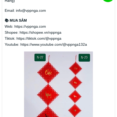
Hàng)
Email: info@vppnga.com
📚 MUA SẮM
Web: https://vppnga.com
Shopee: https://shopee.vn/vppnga
Tiktok: https://tiktok.com/@vppnga
Youtube: https://www.youtube.com/@vppnga132a