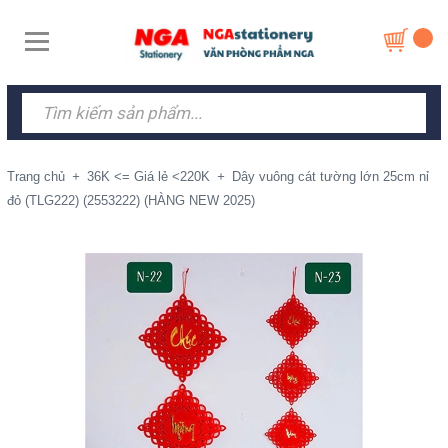
Trang chủ
+
36K <= Giá lẻ <220K
+
Dây vuông cát tường lớn 25cm nỉ
đỏ (TLG222) (2553222) (HÀNG NEW 2025)