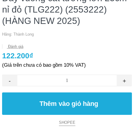
nỉ đỏ (TLG222) (2553222)
(HÀNG NEW 2025)
Hãng:
Thành Long
Đánh giá
122.200₫
(Giá trên chưa có bao gồm 10% VAT)
-
+
Thêm vào giỏ hàng
SHOPEE