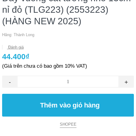
nỉ đỏ (TLG223) (2553223)
(HÀNG NEW 2025)
Hãng:
Thành Long
Đánh giá
44.400₫
(Giá trên chưa có bao gồm 10% VAT)
-
+
Thêm vào giỏ hàng
SHOPEE