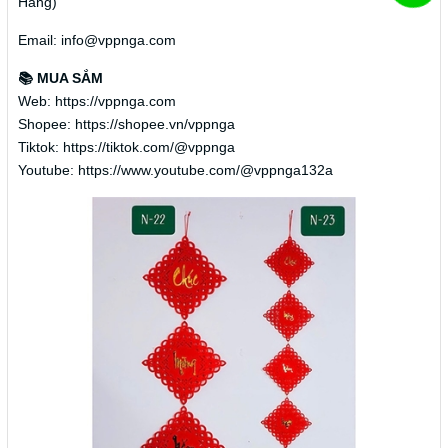
Hàng)
Email: info@vppnga.com
📚 MUA SẮM
Web: https://vppnga.com
Shopee: https://shopee.vn/vppnga
Tiktok: https://tiktok.com/@vppnga
Youtube: https://www.youtube.com/@vppnga132a