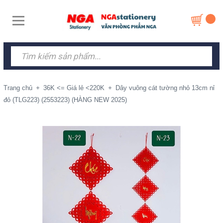
Trang chủ
+
36K <= Giá lẻ <220K
+
Dây vuông cát tường nhỏ 13cm nỉ
đỏ (TLG223) (2553223) (HÀNG NEW 2025)