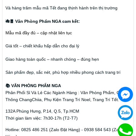
Và hàng trăm mẫu mã Tết đang thịnh hành trên thị trường
🎋🧧 Văn Phòng Phẩm NGA cam kết:
Mẫu mã đầy đủ – cập nhật liên tục
Giá tốt – chiết khấu hấp dẫn cho đại lý
Giao hàng toàn quốc – nhanh chóng – đúng hẹn
Sản phẩm đẹp, sắc nét, phù hợp nhiều phong cách trang trí
📚 VĂN PHÒNG PHẨM NGA
Phân Phối Sỉ Và Lẻ Các Ngành Hàng : Văn Phòng Phẩm, Cây
Thông ChangChiia, Phụ Kiện Trang Trí Noel, Trang Trí Tết.
132A Phùng Hưng, P.14, Q.5, Tp.HCM
Thời gian làm việc: 7h30-17h (T2-T7)
Hotline: 0825 486 251 (Zalo Đặt Hàng) - 0938 584 543 (Zalo Đặt