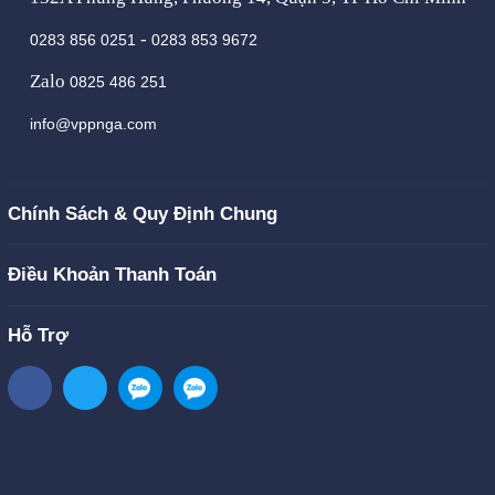
-
0283 856 0251
0283 853 9672
Zalo
0825 486 251
info@vppnga.com
Chính Sách & Quy Định Chung
Điều Khoản Thanh Toán
Hỗ Trợ