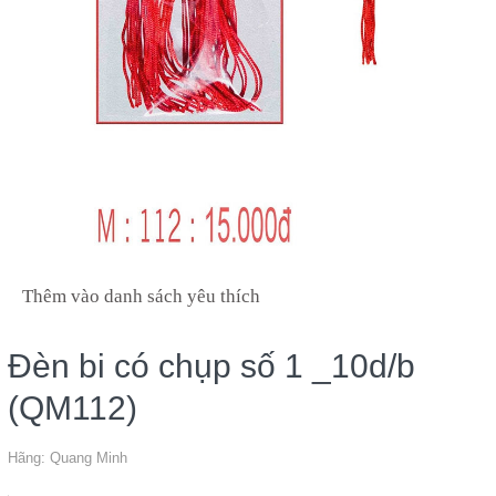
Thêm vào danh sách yêu thích
Đèn bi có chụp số 1 _10d/b
(QM112)
Hãng:
Quang Minh