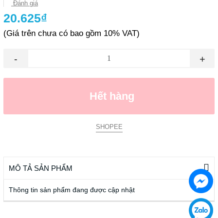
Đánh giá
20.625₫
(Giá trên chưa có bao gồm 10% VAT)
-
+
Hết hàng
SHOPEE
MÔ TẢ SẢN PHẨM
Thông tin sản phẩm đang được cập nhật