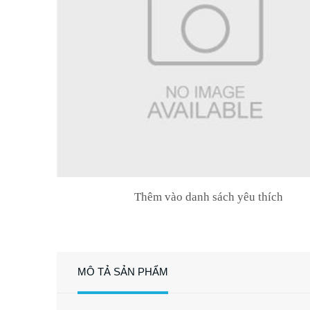
Thêm vào danh sách yêu thích
MÔ TẢ SẢN PHẨM