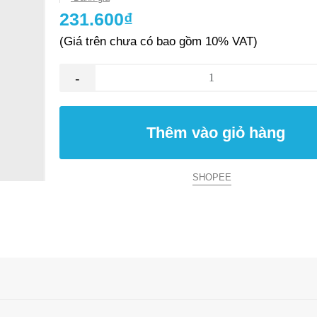
231.600₫
(Giá trên chưa có bao gồm 10% VAT)
-
Thêm vào giỏ hàng
SHOPEE