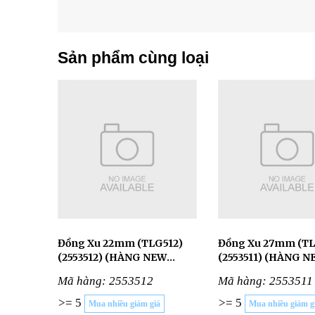
Sản phẩm cùng loại
Đồng Xu 22mm (TLG512)
Đồng Xu 27mm (TLG511)
(2553512) (HÀNG NEW
(2553511) (HÀNG N
2025)
Mã hàng: 2553512
Mã hàng: 2553511
>= 5
>= 5
Mua nhiều giảm giá
Mua nhiều giảm g