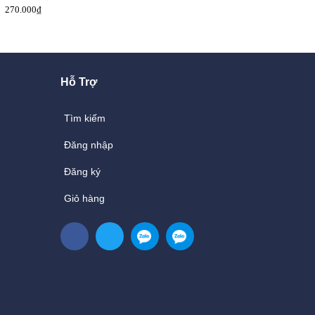
270.000₫
220.000₫
231.600₫
1.052.600₫
Hỗ Trợ
Tìm kiếm
Đăng nhập
Đăng ký
Giỏ hàng