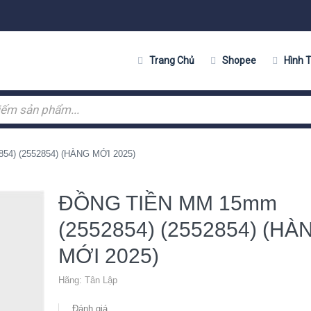
Trang Chủ
Shopee
Hình 
4) (2552854) (HÀNG MỚI 2025)
ĐỒNG TIỀN MM 15mm
(2552854) (2552854) (HÀ
MỚI 2025)
Hãng:
Tân Lập
Đánh giá