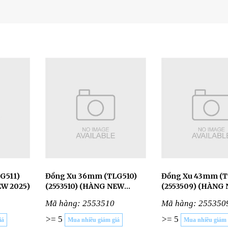
Đồng Xu 36mm (TLG510)
Đồng Xu 43mm (TLG509)
EW 2025)
(2553510) (HÀNG NEW
(2553509) (HÀNG
2025)
2025)
Mã hàng: 2553510
Mã hàng: 255350
>= 5
>= 5
iá
Mua nhiều giảm giá
Mua nhiều giảm 