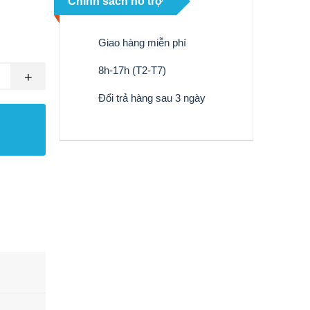
Chính sách hỗ trợ
Giao hàng miễn phí
8h-17h (T2-T7)
+
Đổi trả hàng sau 3 ngày