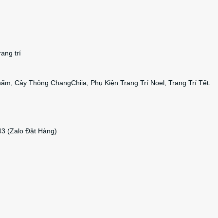
ang trí
m, Cây Thông ChangChiia, Phụ Kiện Trang Trí Noel, Trang Trí Tết.
43 (Zalo Đặt Hàng)