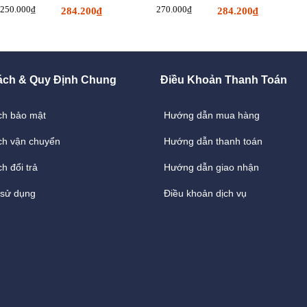
250.000₫
270.000₫
284.200₫
284.200₫
ách & Quy Định Chung
Điều Khoản Thanh Toán
ch bảo mật
Hướng dẫn mua hàng
ch vận chuyển
Hướng dẫn thanh toán
h đổi trả
Hướng dẫn giao nhận
 sử dụng
Điều khoản dịch vụ