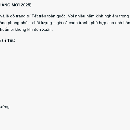
(HÀNG MỚI 2025)
 lẻ đồ trang trí Tết trên toàn quốc. Với nhiều năm kinh nghiệm trong
ng phong phú – chất lượng – giá cả cạnh tranh, phù hợp cho nhà bá
chuẩn bị không khí đón Xuân.
trí Tết:
rường