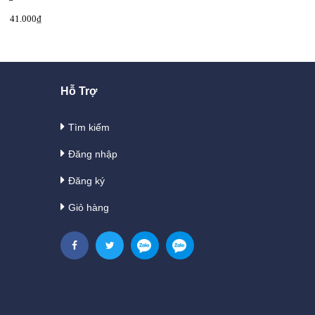
41.000₫
36.000₫
40.000₫
52.200₫
Hỗ Trợ
Tìm kiếm
Đăng nhập
Đăng ký
Giỏ hàng