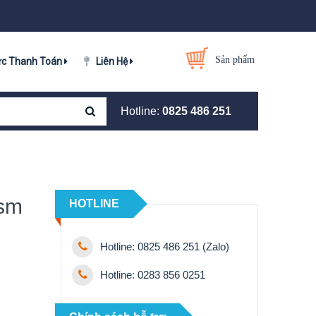
Sản phẩm
ức Thanh Toán
Liên Hệ
Hotline:
0825 486 251
gsm
HOTLINE
Hotline: 0825 486 251 (Zalo)
Hotline: 0283 856 0251