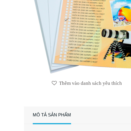
Thêm vào danh sách yêu thích
MÔ TẢ SẢN PHẨM