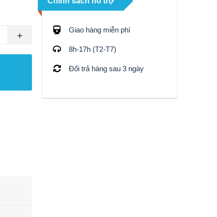
Chính sách hỗ trợ
Giao hàng miễn phí
+
8h-17h (T2-T7)
Đổi trả hàng sau 3 ngày