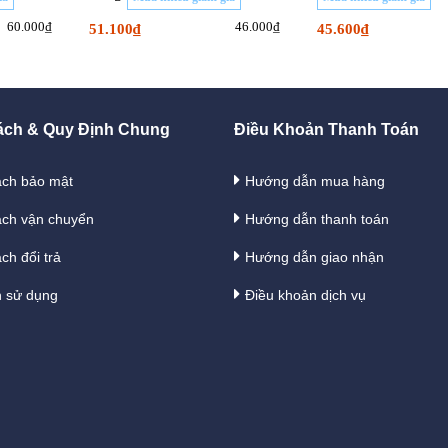
60.000₫
46.000₫
51.100₫
45.600₫
ách & Quy Định Chung
Điều Khoản Thanh Toán
ách bảo mật
Hướng dẫn mua hàng
ách vận chuyển
Hướng dẫn thanh toán
ch đổi trả
Hướng dẫn giao nhận
h sử dụng
Điều khoản dịch vụ