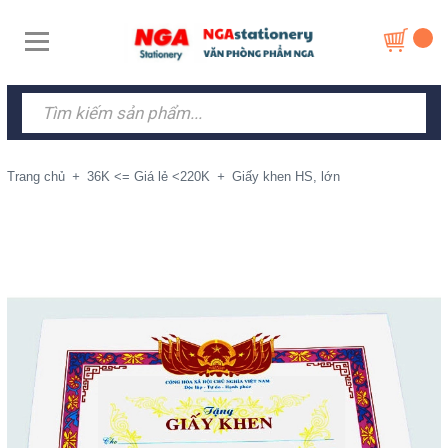
Trang chủ
+
36K <= Giá lẻ <220K
+
Giấy khen HS, lớn