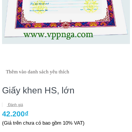
Thêm vào danh sách yêu thích
Giấy khen HS, lớn
Đánh giá
42.200₫
(Giá trên chưa có bao gồm 10% VAT)