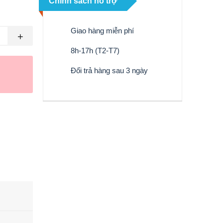
Chính sách hỗ trợ
Giao hàng miễn phí
+
8h-17h (T2-T7)
Đổi trả hàng sau 3 ngày