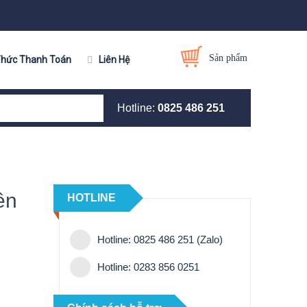
Sản phẩm
Thức Thanh Toán
Liên Hệ
Hotline:
0825 486 251
ền
HOTLINE
Hotline: 0825 486 251 (Zalo)
Hotline: 0283 856 0251