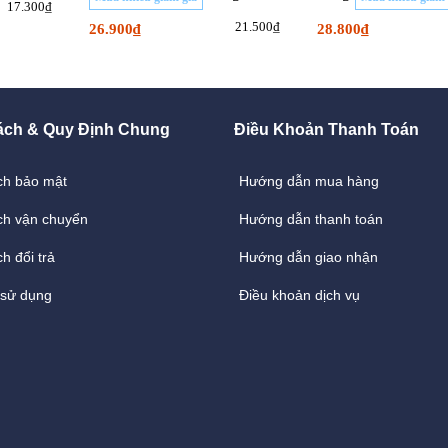
17.300₫
21.500₫
26.900₫
28.800₫
ách & Quy Định Chung
Điều Khoản Thanh Toán
ch bảo mật
Hướng dẫn mua hàng
ch vận chuyển
Hướng dẫn thanh toán
h đổi trả
Hướng dẫn giao nhận
 sử dụng
Điều khoản dịch vụ