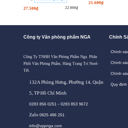
21.600₫
22.000₫
27.500₫
Công ty Văn phòng phẩm NGA
Chính S
Chính sá
Công Ty TNHH Văn Phòng Phẩm Nga. Phân
Chính sá
Phối Văn Phòng Phẩm, Hàng Trang Trí Noel-
Tết.
Chính sác
132A Phùng Hưng, Phường 14, Quận
Quy định
5, TP Hồ Chí Minh
-
0283 856 0251
0283 853 9672
Zalo
0825 486 251
info@vppnga.com