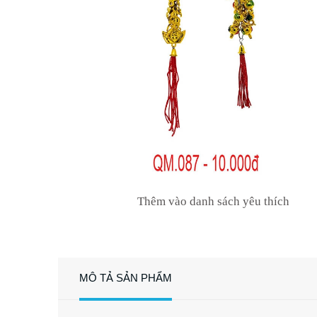
Thêm vào danh sách yêu thích
MÔ TẢ SẢN PHẨM