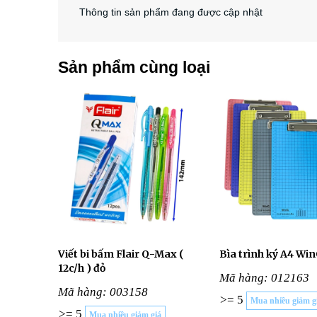
Thông tin sản phẩm đang được cập nhật
Sản phẩm cùng loại
Viết bi bấm Flair Q-Max (
Bìa trình ký A4 Wi
12c/h ) đỏ
Mã hàng: 012163
Mã hàng: 003158
>= 5
Mua nhiều giảm g
>= 5
Mua nhiều giảm giá