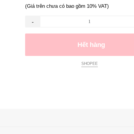
(Giá trên chưa có bao gồm 10% VAT)
-
Hết hàng
SHOPEE