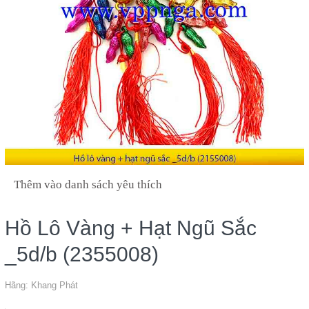
Thêm vào danh sách yêu thích
Hồ Lô Vàng + Hạt Ngũ Sắc
_5d/b (2355008)
Hãng:
Khang Phát