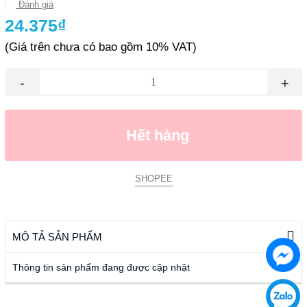
Đánh giá
24.375₫
(Giá trên chưa có bao gồm 10% VAT)
-
+
Hết hàng
SHOPEE
MÔ TẢ SẢN PHẨM
Thông tin sản phẩm đang được cập nhật