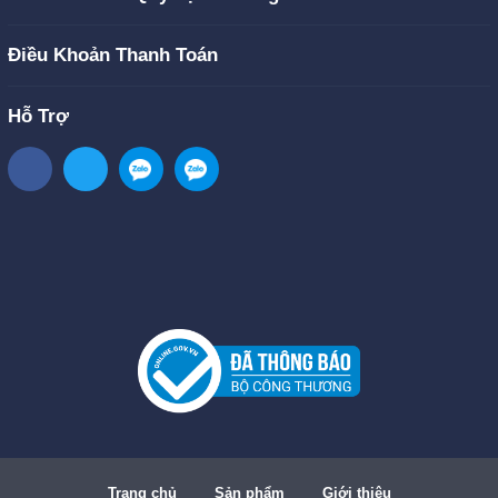
Điều Khoản Thanh Toán
Hỗ Trợ
Trang chủ
Sản phẩm
Giới thiệu