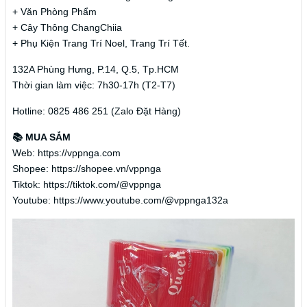
+ Văn Phòng Phẩm
+ Cây Thông ChangChiia
+ Phụ Kiện Trang Trí Noel, Trang Trí Tết.
132A Phùng Hưng, P.14, Q.5, Tp.HCM
Thời gian làm việc: 7h30-17h (T2-T7)
Hotline: 0825 486 251 (Zalo Đặt Hàng)
📚 MUA SẮM
Web: https://vppnga.com
Shopee: https://shopee.vn/vppnga
Tiktok: https://tiktok.com/@vppnga
Youtube: https://www.youtube.com/@vppnga132a