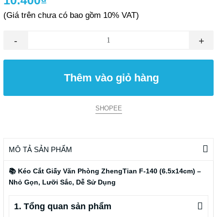
10.400₫
(Giá trên chưa có bao gồm 10% VAT)
-
+
Thêm vào giỏ hàng
SHOPEE
MÔ TẢ SẢN PHẨM
📚 Kéo Cắt Giấy Văn Phòng ZhengTian F-140 (6.5x14cm) –
Nhỏ Gọn, Lưỡi Sắc, Dễ Sử Dụng
1. Tổng quan sản phẩm