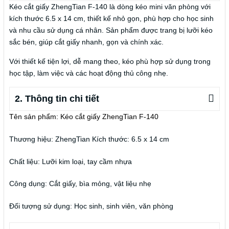
Kéo cắt giấy ZhengTian F-140 là dòng kéo mini văn phòng với
kích thước 6.5 x 14 cm, thiết kế nhỏ gọn, phù hợp cho học sinh
và nhu cầu sử dụng cá nhân. Sản phẩm được trang bị lưỡi kéo
sắc bén, giúp cắt giấy nhanh, gọn và chính xác.
Với thiết kế tiện lợi, dễ mang theo, kéo phù hợp sử dụng trong
học tập, làm việc và các hoạt động thủ công nhẹ.
2. Thông tin chi tiết
Tên sản phẩm: Kéo cắt giấy ZhengTian F-140
Thương hiệu: ZhengTian
Kích thước: 6.5 x 14 cm
Chất liệu: Lưỡi kim loại, tay cầm nhựa
Công dụng: Cắt giấy, bìa mỏng, vật liệu nhẹ
Đối tượng sử dụng: Học sinh, sinh viên, văn phòng