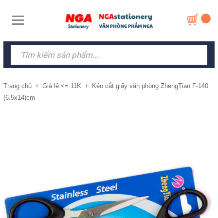
Trang chủ
+
Giá lẻ <= 11K
+
Kéo cắt giấy văn phòng ZhengTian F-140
(6.5x14)cm