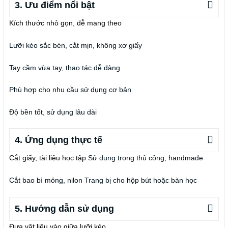
3. Ưu điểm nổi bật
Kích thước nhỏ gọn, dễ mang theo
Lưỡi kéo sắc bén, cắt mịn, không xơ giấy
Tay cầm vừa tay, thao tác dễ dàng
Phù hợp cho nhu cầu sử dụng cơ bản
Độ bền tốt, sử dụng lâu dài
4. Ứng dụng thực tế
Cắt giấy, tài liệu học tập
Sử dụng trong thủ công, handmade
Cắt bao bì mỏng, nilon
Trang bị cho hộp bút hoặc bàn học
5. Hướng dẫn sử dụng
Đưa vật liệu vào giữa lưỡi kéo.