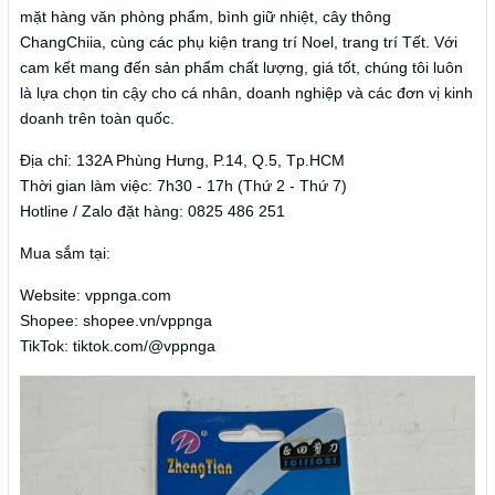
mặt hàng văn phòng phẩm, bình giữ nhiệt, cây thông
ChangChiia, cùng các phụ kiện trang trí Noel, trang trí Tết. Với
cam kết mang đến sản phẩm chất lượng, giá tốt, chúng tôi luôn
là lựa chọn tin cậy cho cá nhân, doanh nghiệp và các đơn vị kinh
doanh trên toàn quốc.
Địa chỉ: 132A Phùng Hưng, P.14, Q.5, Tp.HCM
Thời gian làm việc: 7h30 - 17h (Thứ 2 - Thứ 7)
Hotline / Zalo đặt hàng: 0825 486 251
Mua sắm tại:
Website: vppnga.com
Shopee: shopee.vn/vppnga
TikTok: tiktok.com/@vppnga