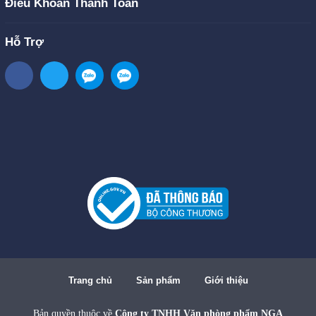
Điều Khoản Thanh Toán
Hỗ Trợ
Trang chủ
Sản phẩm
Giới thiệu
Bản quyền thuộc về
Công ty TNHH Văn phòng phẩm NGA