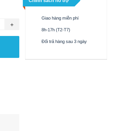
Chính sách hỗ trợ
Giao hàng miễn phí
+
8h-17h (T2-T7)
Đổi trả hàng sau 3 ngày