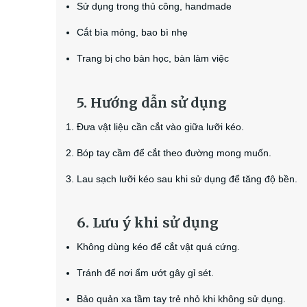
Sử dụng trong thủ công, handmade
Cắt bìa mỏng, bao bì nhẹ
Trang bị cho bàn học, bàn làm việc
5. Hướng dẫn sử dụng
Đưa vật liệu cần cắt vào giữa lưỡi kéo.
Bóp tay cầm để cắt theo đường mong muốn.
Lau sạch lưỡi kéo sau khi sử dụng để tăng độ bền.
6. Lưu ý khi sử dụng
Không dùng kéo để cắt vật quá cứng.
Tránh để nơi ẩm ướt gây gỉ sét.
Bảo quản xa tầm tay trẻ nhỏ khi không sử dụng.