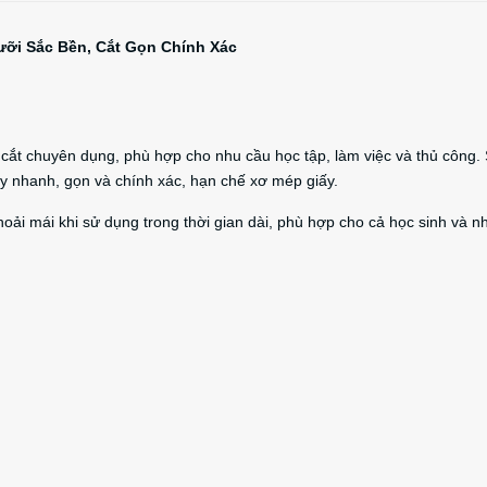
ưỡi Sắc Bền, Cắt Gọn Chính Xác
cắt chuyên dụng, phù hợp cho nhu cầu học tập, làm việc và thủ công.
iấy nhanh, gọn và chính xác, hạn chế xơ mép giấy.
hoải mái khi sử dụng trong thời gian dài, phù hợp cho cả học sinh và n