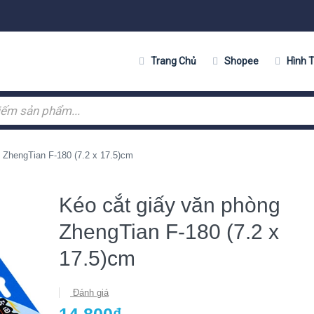
Trang Chủ
Shopee
Hình 
 ZhengTian F-180 (7.2 x 17.5)cm
Kéo cắt giấy văn phòng
ZhengTian F-180 (7.2 x
17.5)cm
Đánh giá