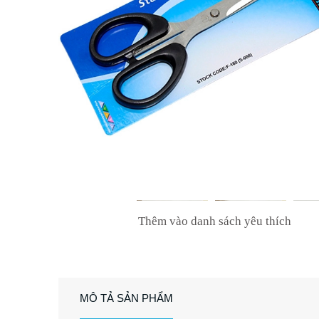
Thêm vào danh sách yêu thích
MÔ TẢ SẢN PHẨM