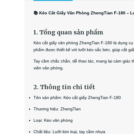
📚 Kéo Cắt Giấy Văn Phòng ZhengTian F-180 – L
1. Tổng quan sản phẩm
Kéo cắt giấy văn phòng ZhengTian F-180 là dụng cụ 
phẩm được thiết kế với lưỡi kéo sắc bén, giúp cắt g
Tay cầm chắc chắn, dễ thao tác, mang lại cảm giác t
viên văn phòng.
2. Thông tin chi tiết
Tên sản phẩm: Kéo cắt giấy ZhengTian F-180
Thương hiệu: ZhengTian
Loại: Kéo văn phòng
Chất liệu: Lưỡi kim loại, tay cầm nhựa