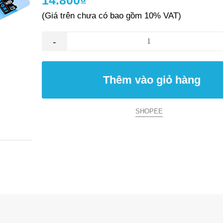
14.800₫
(Giá trên chưa có bao gồm 10% VAT)
-
Thêm vào giỏ hàng
SHOPEE