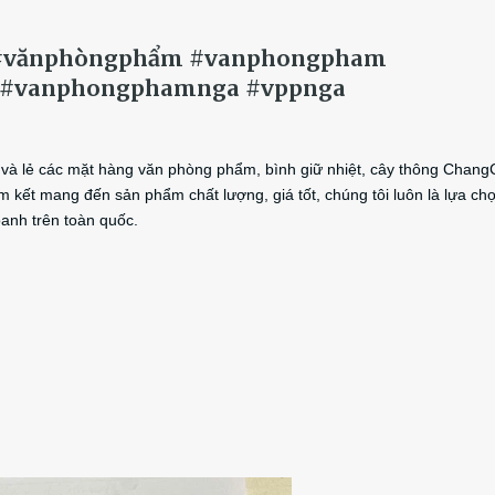
g #vănphòngphẩm #vanphongpham
p #vanphongphamnga #vppnga
và lẻ các mặt hàng văn phòng phẩm, bình giữ nhiệt, cây thông ChangC
cam kết mang đến sản phẩm chất lượng, giá tốt, chúng tôi luôn là lựa chọ
anh trên toàn quốc.