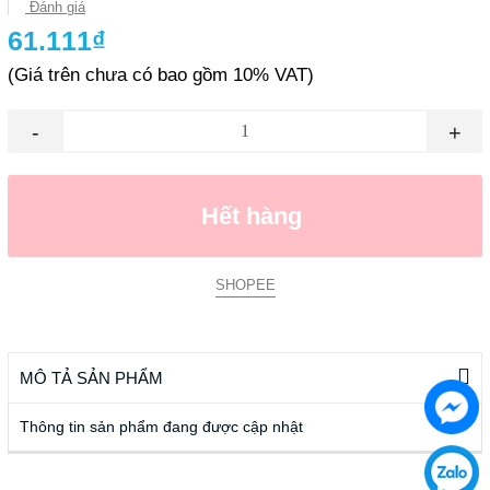
Đánh giá
61.111₫
(Giá trên chưa có bao gồm 10% VAT)
-
+
Hết hàng
SHOPEE
MÔ TẢ SẢN PHẨM
Thông tin sản phẩm đang được cập nhật