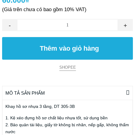
60.000₫
(Giá trên chưa có bao gồm 10% VAT)
-
+
Thêm vào giỏ hàng
SHOPEE
MÔ TẢ SẢN PHẨM
Khay hồ sơ nhựa 3 tầng, DT 305-3B
1. Kệ xéo đựng hồ sơ chất liệu nhựa tốt, sử dụng bền
2. Bảo quản tài liệu, giấy tờ không bị nhăn, nếp gấp, không thấm
nước