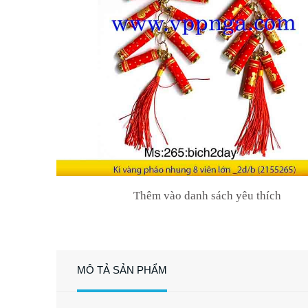
Thêm vào danh sách yêu thích
MÔ TẢ SẢN PHẨM