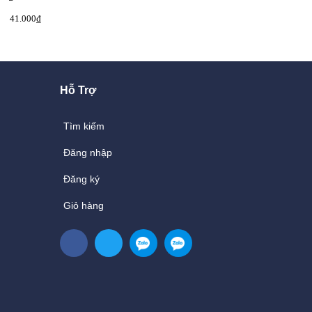
41.000₫
36.000₫
40.000₫
52.200₫
Hỗ Trợ
Tìm kiếm
Đăng nhập
Đăng ký
Giỏ hàng