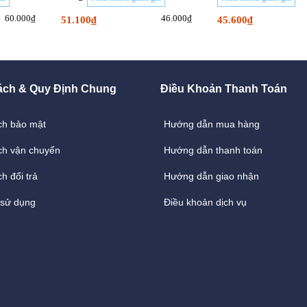
60.000₫
46.000₫
51.100₫
45.600₫
ách & Quy Định Chung
Điều Khoản Thanh Toán
ch bảo mật
Hướng dẫn mua hàng
ch vận chuyển
Hướng dẫn thanh toán
h đổi trả
Hướng dẫn giao nhận
 sử dụng
Điều khoản dịch vụ