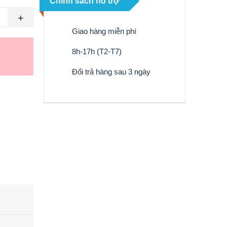
Chính sách hỗ trợ
+
Giao hàng miễn phí
8h-17h (T2-T7)
Đổi trả hàng sau 3 ngày