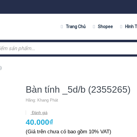
Trang Chủ
Shopee
Hình 
)
Bàn tính _5d/b (2355265)
Hãng:
Khang Phát
Đánh giá
40.000₫
(Giá trên chưa có bao gồm 10% VAT)