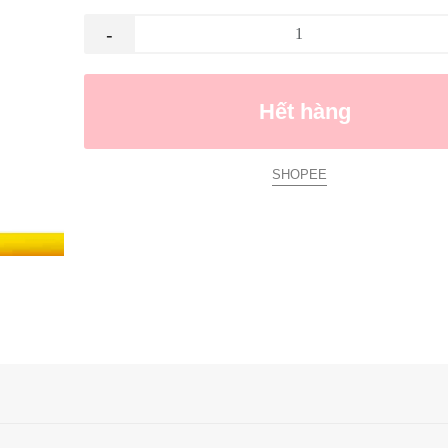
-
Hết hàng
SHOPEE