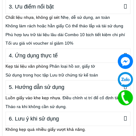
3. Ưu điểm nổi bật
Chất liệu nhựa, không gỉ sét
Nhẹ, dễ sử dụng, an toàn
Không làm rách hoặc hằn giấy
Có thể tháo lắp và tái sử dụng
Phù hợp lưu trữ tài liệu lâu dài
Combo 10 bịch tiết kiệm chi phí
Tối ưu giá với voucher sỉ giảm 10%
4. Ứng dụng thực tế
Kẹp tài liệu văn phòng
Phân loại hồ sơ, giấy tờ
Sử dụng trong học tập
Lưu trữ chứng từ kế toán
5. Hướng dẫn sử dụng
Luồn giấy vào khe kẹp nhựa.
Điều chỉnh vị trí để cố định tài liệu.
Tháo ra khi không cần sử dụng.
6. Lưu ý khi sử dụng
Không kẹp quá nhiều giấy vượt khả năng.