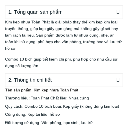
1. Tổng quan sản phẩm
Kim kẹp nhựa Toàn Phát là giải pháp thay thế kim kẹp kim loại
truyền thống, giúp kẹp giấy gọn gàng mà không gây gỉ sét hay
làm rách tài liệu. Sản phẩm được làm từ nhựa cứng, nhẹ, an
toàn khi sử dụng, phù hợp cho văn phòng, trường học và lưu trữ
hồ sơ.
Combo 10 bịch giúp tiết kiệm chi phí, phù hợp cho nhu cầu sử
dụng số lượng lớn.
2. Thông tin chi tiết
Tên sản phẩm: Kim kẹp nhựa Toàn Phát
Thương hiệu: Toàn Phát
Chất liệu: Nhựa cứng
Quy cách: Combo 10 bịch
Loại: Kẹp giấy (không dùng kim loại)
Công dụng: Kẹp tài liệu, hồ sơ
Đối tượng sử dụng: Văn phòng, học sinh, lưu trữ