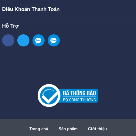
Điều Khoản Thanh Toán
Hỗ Trợ
Trang chủ
Sản phẩm
Giới thiệu