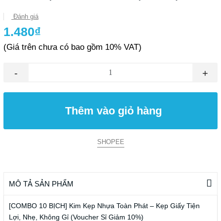
Đánh giá
1.480₫
(Giá trên chưa có bao gồm 10% VAT)
-
+
Thêm vào giỏ hàng
SHOPEE
MÔ TẢ SẢN PHẨM
[COMBO 10 BỊCH] Kim Kẹp Nhựa Toàn Phát – Kẹp Giấy Tiện
Lợi, Nhẹ, Không Gỉ (Voucher Sỉ Giảm 10%)