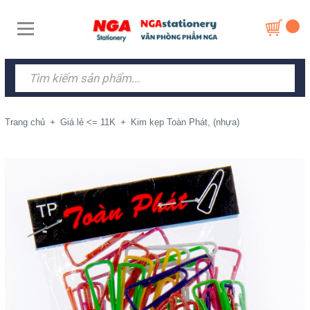
Trang chủ
+
Giá lẻ <= 11K
+
Kim kẹp Toàn Phát, (nhựa)