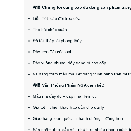
🎋🧧 Chúng tôi cung cấp đa dạng sản phẩm trang 
Liễn Tết, câu đối treo cửa
Thẻ bài chúc xuân
Đồ tỏi, tháp tỏi phong thủy
Dây treo Tết các loại
Dây vuông nhung, dây trang trí cao cấp
Và hàng trăm mẫu mã Tết đang thịnh hành trên thị t
🎋🧧 Văn Phòng Phẩm NGA cam kết:
Mẫu mã đầy đủ – cập nhật liên tục
Giá tốt – chiết khấu hấp dẫn cho đại lý
Giao hàng toàn quốc – nhanh chóng – đúng hẹn
Sản phẩm đẹp, sắc nét, phù hợp nhiều phong cách tr