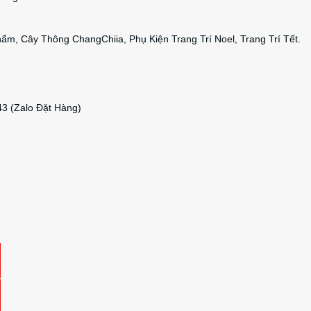
m, Cây Thông ChangChiia, Phụ Kiện Trang Trí Noel, Trang Trí Tết.
43 (Zalo Đặt Hàng)