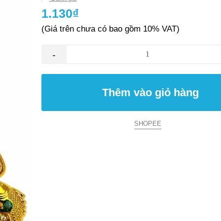
1.130₫
(Giá trên chưa có bao gồm 10% VAT)
-
Thêm vào giỏ hàng
SHOPEE