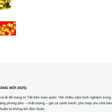
HÀNG MỚI 2025)
 lẻ đồ trang trí Tết trên toàn quốc. Với nhiều năm kinh nghiệm trong
ng phong phú – chất lượng – giá cả cạnh tranh, phù hợp cho nhà bá
chuẩn bị không khí đón Xuân.