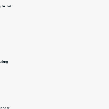
trí Tết:
rường
ang trí