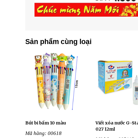
Sản phẩm cùng loại
Bút bi bấm 10 màu
Viết xóa nước G-St
027 12ml
Mã hàng: 00618