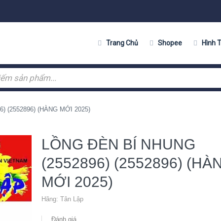
Trang Chủ
Shopee
Hình 
) (2552896) (HÀNG MỚI 2025)
LỒNG ĐÈN BÍ NHUNG
(2552896) (2552896) (HÀ
MỚI 2025)
Hãng:
Tân Lập
Đánh giá