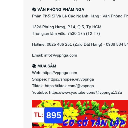
📚 VĂN PHÒNG PHẨM NGA
Phân Phối Sỉ Và Lẻ Các Ngành Hàng : Văn Phòng Phẩ
132A Phùng Hưng, P.14, Q.5, Tp.HCM
Thời gian làm việc: 7h30-17h (T2-T7)
Hotline: 0825 486 251 (Zalo Đặt Hàng) - 0938 584 5
Email: info@vppnga.com
📚 MUA SẮM
Web: https://vppnga.com
Shopee: https://shopee.vn/vppnga
Tiktok: https://tiktok.com/@vppnga
Youtube: https://www.youtube.com/@vppnga132a