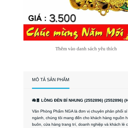
Thêm vào danh sách yêu thích
MÔ TẢ SẢN PHẨM
🎋🧧 LỒNG ĐÈN BÍ NHUNG (2552896) (2552896) (
Văn Phòng Phẩm NGA là đơn vị chuyên phân phối sỉ và
ngành, chúng tôi mang đến cho khách hàng nguồn hà
buôn, cửa hàng trang trí, doanh nghiệp và khách lẻ 