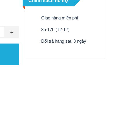
Chính sách hỗ trợ
Giao hàng miễn phí
8h-17h (T2-T7)
+
Đổi trả hàng sau 3 ngày