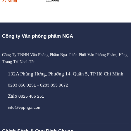
22.000₫
27.500₫
Công ty Văn phòng phẩm NGA
Công Ty TNHH Văn Phòng Phẩm Nga. Phân Phối Văn Phòng Phẩm, Hàng
Trang Trí Noel-Tết.
132A Phùng Hưng, Phường 14, Quận 5, TP Hồ Chí Minh
-
0283 856 0251
0283 853 9672
Zalo
0825 486 251
info@vppnga.com