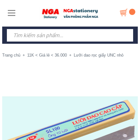
Trang chủ
+
11K < Giá lẻ < 36.000
+
Lưỡi dao rọc giấy UNC nhỏ