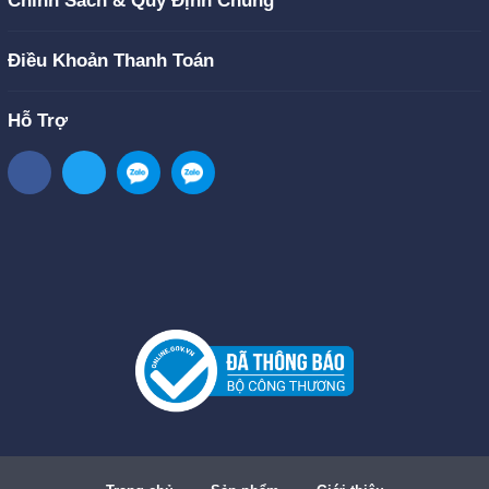
Chính Sách & Quy Định Chung
Điều Khoản Thanh Toán
Hỗ Trợ