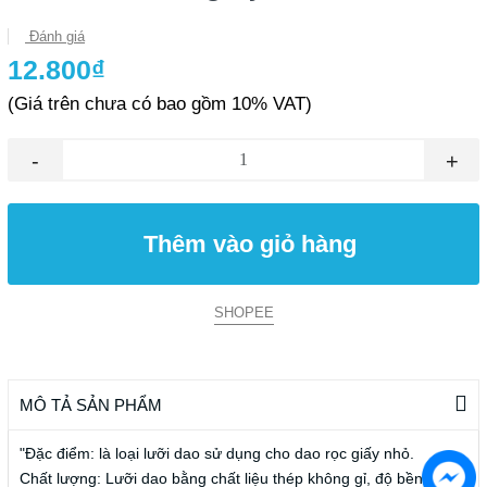
Đánh giá
12.800₫
(Giá trên chưa có bao gồm 10% VAT)
-
+
Thêm vào giỏ hàng
SHOPEE
MÔ TẢ SẢN PHẨM
"Đặc điểm: là loại lưỡi dao sử dụng cho dao rọc giấy nhỏ.
Chất lượng: Lưỡi dao bằng chất liệu thép không gỉ, độ bền cao