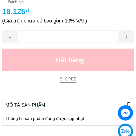
Đánh giá
18.125₫
(Giá trên chưa có bao gồm 10% VAT)
-
+
Hết hàng
SHOPEE
MÔ TẢ SẢN PHẨM
Thông tin sản phẩm đang được cập nhật