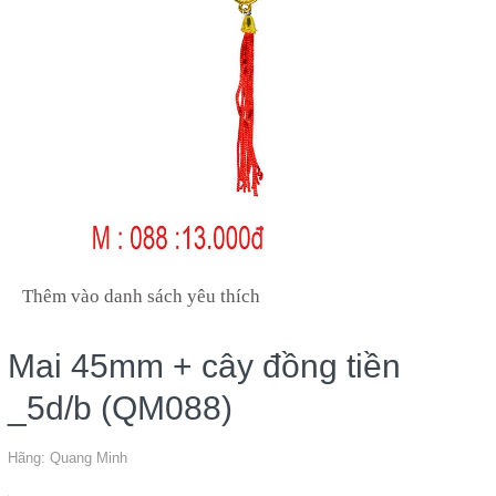
Thêm vào danh sách yêu thích
Mai 45mm + cây đồng tiền
_5d/b (QM088)
Hãng:
Quang Minh