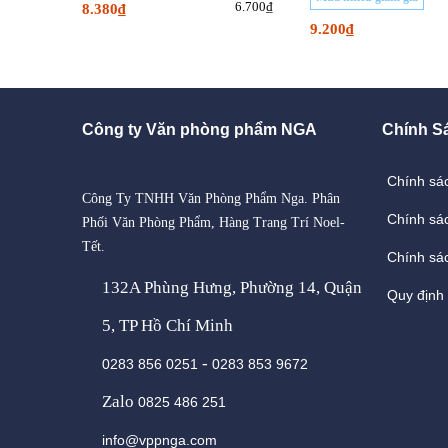
6.700₫
8.380₫
9.200₫
Công ty Văn phòng phẩm NGA
Chính S
Chính sá
Công Ty TNHH Văn Phòng Phẩm Nga. Phân
Chính sá
Phối Văn Phòng Phẩm, Hàng Trang Trí Noel-
Tết.
Chính sác
132A Phùng Hưng, Phường 14, Quận
Quy định
5, TP Hồ Chí Minh
-
0283 856 0251
0283 853 9672
Zalo
0825 486 251
info@vppnga.com