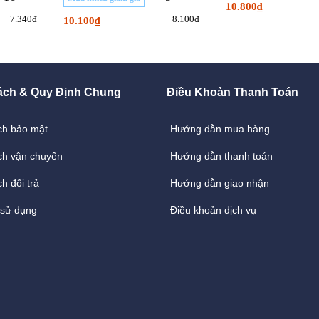
10.800₫
7.340₫
8.100₫
10.100₫
ách & Quy Định Chung
Điều Khoản Thanh Toán
ch bảo mật
Hướng dẫn mua hàng
ch vận chuyển
Hướng dẫn thanh toán
h đổi trả
Hướng dẫn giao nhận
 sử dụng
Điều khoản dịch vụ