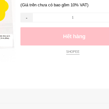
(Giá trên chưa có bao gồm 10% VAT)
-
Hết hàng
SHOPEE