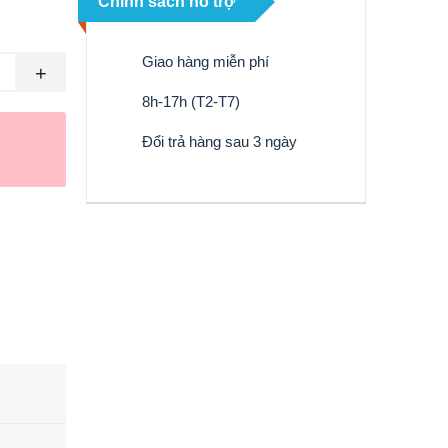
Chính sách hỗ trợ
Giao hàng miễn phí
+
8h-17h (T2-T7)
Đổi trả hàng sau 3 ngày