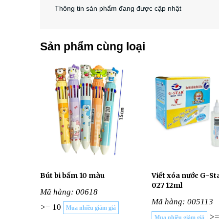
Thông tin sản phẩm đang được cập nhật
Sản phẩm cùng loại
Bút bi bấm 10 màu
Viết xóa nước G-St
027 12ml
Mã hàng: 00618
Mã hàng: 005113
>= 10
Mua nhiều giảm giá
>=
Mua nhiều giảm giá