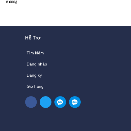
8.600₫
6.200₫
7.750₫
8.750₫
Hỗ Trợ
Tìm kiếm
Đăng nhập
Đăng ký
Giỏ hàng