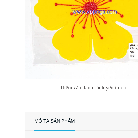
Thêm vào danh sách yêu thích
MÔ TẢ SẢN PHẨM