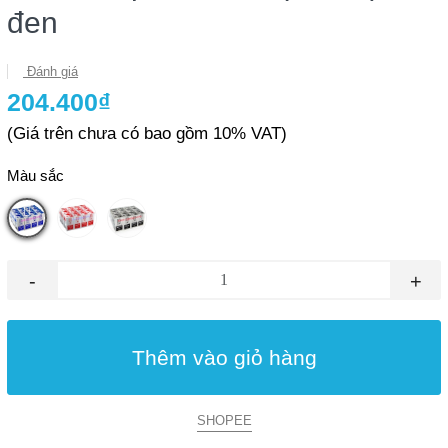
đen
Đánh giá
204.400₫
(Giá trên chưa có bao gồm 10% VAT)
Màu sắc
-
+
Thêm vào giỏ hàng
SHOPEE