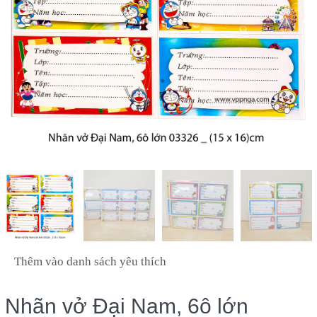
Thêm vào danh sách yêu thích
Nhãn vở Đại Nam, 6ô lớn