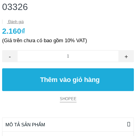
03326
Đánh giá
2.160₫
(Giá trên chưa có bao gồm 10% VAT)
-
+
Thêm vào giỏ hàng
SHOPEE
MÔ TẢ SẢN PHẨM