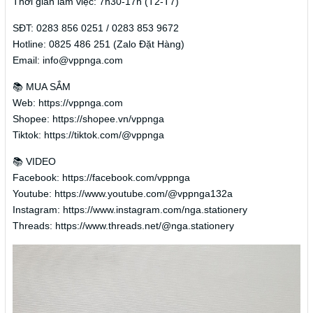
Thời gian làm việc: 7h30-17h (T2-T7)
SĐT: 0283 856 0251 / 0283 853 9672
Hotline: 0825 486 251 (Zalo Đặt Hàng)
Email: info@vppnga.com
📚 MUA SẮM
Web: https://vppnga.com
Shopee: https://shopee.vn/vppnga
Tiktok: https://tiktok.com/@vppnga
📚 VIDEO
Facebook: https://facebook.com/vppnga
Youtube: https://www.youtube.com/@vppnga132a
Instagram: https://www.instagram.com/nga.stationery
Threads: https://www.threads.net/@nga.stationery