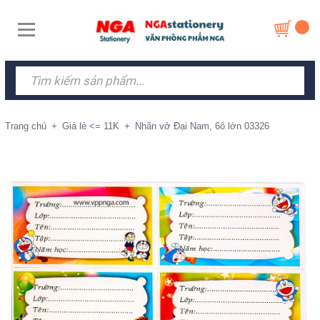
Trang chủ
+
Giá lẻ <= 11K
+
Nhãn vở Đại Nam, 6ô lớn 03326