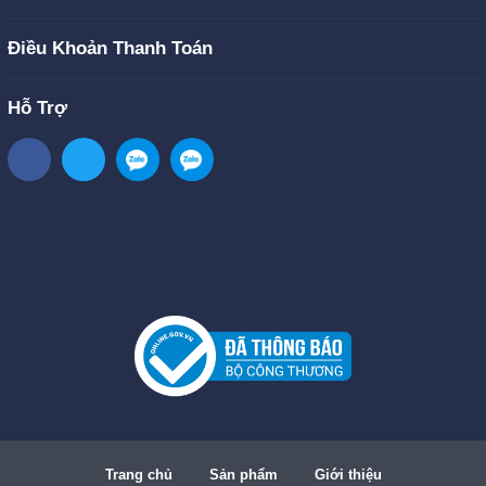
Điều Khoản Thanh Toán
Hỗ Trợ
Trang chủ
Sản phẩm
Giới thiệu